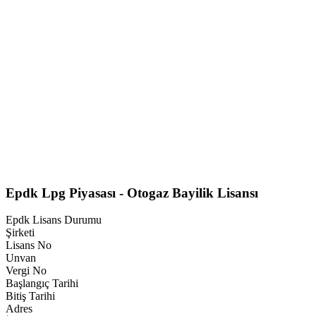
Epdk Lpg Piyasası - Otogaz Bayilik Lisansı
Epdk Lisans Durumu
Şirketi
Lisans No
Unvan
Vergi No
Başlangıç Tarihi
Bitiş Tarihi
Adres