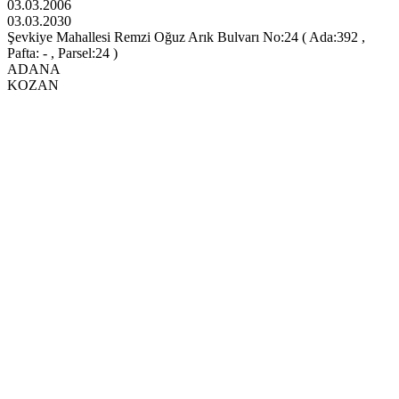
03.03.2006
03.03.2030
Şevkiye Mahallesi Remzi Oğuz Arık Bulvarı No:24 ( Ada:392 ,
Pafta: - , Parsel:24 )
ADANA
KOZAN