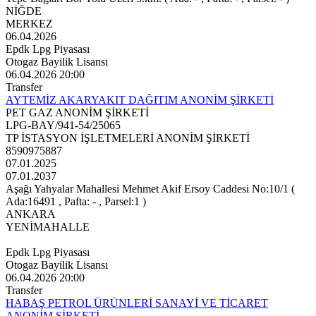
NİĞDE
MERKEZ
06.04.2026
Epdk Lpg Piyasası
Otogaz Bayilik Lisansı
06.04.2026 20:00
Transfer
AYTEMİZ AKARYAKIT DAĞITIM ANONİM ŞİRKETİ
PET GAZ ANONİM ŞİRKETİ
LPG-BAY/941-54/25065
TP İSTASYON İŞLETMELERİ ANONİM ŞİRKETİ
8590975887
07.01.2025
07.01.2037
Aşağı Yahyalar Mahallesi Mehmet Akif Ersoy Caddesi No:10/1 (
Ada:16491 , Pafta: - , Parsel:1 )
ANKARA
YENİMAHALLE
Epdk Lpg Piyasası
Otogaz Bayilik Lisansı
06.04.2026 20:00
Transfer
HABAŞ PETROL ÜRÜNLERİ SANAYİ VE TİCARET
ANONİM ŞİRKETİ