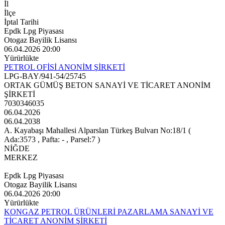
İl
İlçe
İptal Tarihi
Epdk Lpg Piyasası
Otogaz Bayilik Lisansı
06.04.2026 20:00
Yürürlükte
PETROL OFİSİ ANONİM ŞİRKETİ
LPG-BAY/941-54/25745
ORTAK GÜMÜŞ BETON SANAYİ VE TİCARET ANONİM
ŞİRKETİ
7030346035
06.04.2026
06.04.2038
A. Kayabaşı Mahallesi Alparslan Türkeş Bulvarı No:18/1 (
Ada:3573 , Pafta: - , Parsel:7 )
NİĞDE
MERKEZ
Epdk Lpg Piyasası
Otogaz Bayilik Lisansı
06.04.2026 20:00
Yürürlükte
KONGAZ PETROL ÜRÜNLERİ PAZARLAMA SANAYİ VE
TİCARET ANONİM ŞİRKETİ