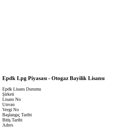
Epdk Lpg Piyasası - Otogaz Bayilik Lisansı
Epdk Lisans Durumu
Şirketi
Lisans No
Unvan
Vergi No
Başlangıç Tarihi
Bitiş Tarihi
Adres