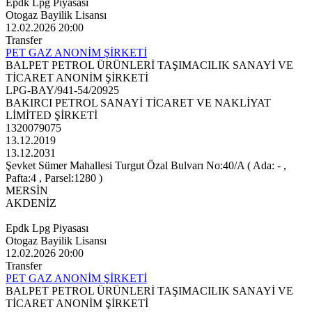
Epdk Lpg Piyasası
Otogaz Bayilik Lisansı
12.02.2026 20:00
Transfer
PET GAZ ANONİM ŞİRKETİ
BALPET PETROL ÜRÜNLERİ TAŞIMACILIK SANAYİ VE
TİCARET ANONİM ŞİRKETİ
LPG-BAY/941-54/20925
BAKIRCI PETROL SANAYİ TİCARET VE NAKLİYAT
LİMİTED ŞİRKETİ
1320079075
13.12.2019
13.12.2031
Şevket Sümer Mahallesi Turgut Özal Bulvarı No:40/A ( Ada: - ,
Pafta:4 , Parsel:1280 )
MERSİN
AKDENİZ
Epdk Lpg Piyasası
Otogaz Bayilik Lisansı
12.02.2026 20:00
Transfer
PET GAZ ANONİM ŞİRKETİ
BALPET PETROL ÜRÜNLERİ TAŞIMACILIK SANAYİ VE
TİCARET ANONİM ŞİRKETİ