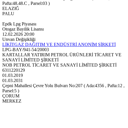
Pafta:48.48.C , Parsel:03 )
ELAZIĞ
PALU
Epdk Lpg Piyasası
Otogaz Bayilik Lisansı
12.02.2026 20:00
Unvan Değişikliği
LİKİTGAZ DAĞITIM VE ENDÜSTRİ ANONİM ŞİRKETİ
LPG-BAY/941-54/20003
KARTALLAR YATIRIM PETROL ÜRÜNLERİ TİCARET VE
SANAYİ LİMİTED ŞİRKETİ
NOB PETROL TİCARET VE SANAYİ LİMİTED ŞİRKETİ
6311220129
01.03.2019
01.03.2031
Çepni Mahallesi Çevre Yolu Bulvarı No:207 ( Ada:4356 , Pafta:12 ,
Parsel:5 )
ÇORUM
MERKEZ