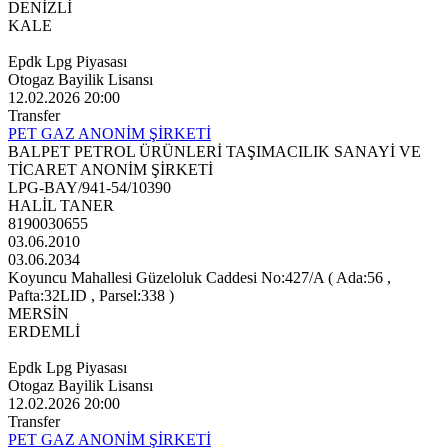
DENİZLİ
KALE
Epdk Lpg Piyasası
Otogaz Bayilik Lisansı
12.02.2026 20:00
Transfer
PET GAZ ANONİM ŞİRKETİ
BALPET PETROL ÜRÜNLERİ TAŞIMACILIK SANAYİ VE
TİCARET ANONİM ŞİRKETİ
LPG-BAY/941-54/10390
HALİL TANER
8190030655
03.06.2010
03.06.2034
Koyuncu Mahallesi Güzeloluk Caddesi No:427/A ( Ada:56 ,
Pafta:32LID , Parsel:338 )
MERSİN
ERDEMLİ
Epdk Lpg Piyasası
Otogaz Bayilik Lisansı
12.02.2026 20:00
Transfer
PET GAZ ANONİM ŞİRKETİ