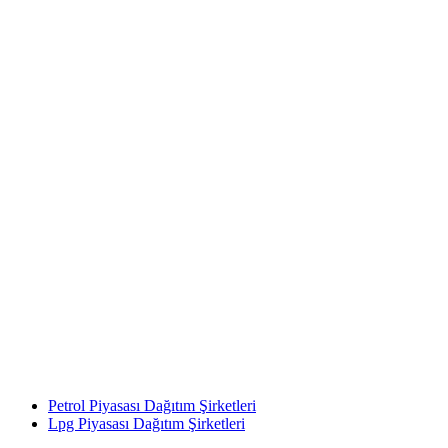
Petrol Piyasası Dağıtım Şirketleri
Lpg Piyasası Dağıtım Şirketleri