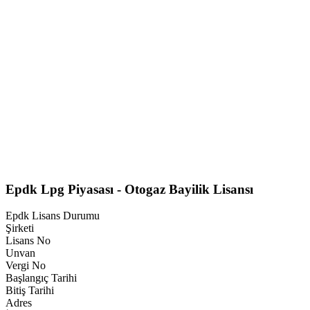
Epdk Lpg Piyasası - Otogaz Bayilik Lisansı
Epdk Lisans Durumu
Şirketi
Lisans No
Unvan
Vergi No
Başlangıç Tarihi
Bitiş Tarihi
Adres