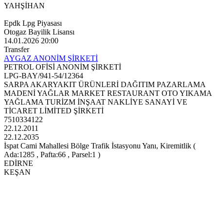
YAHŞİHAN
Epdk Lpg Piyasası
Otogaz Bayilik Lisansı
14.01.2026 20:00
Transfer
AYGAZ ANONİM ŞİRKETİ
PETROL OFİSİ ANONİM ŞİRKETİ
LPG-BAY/941-54/12364
SARPA AKARYAKIT ÜRÜNLERİ DAĞITIM PAZARLAMA
MADENİ YAĞLAR MARKET RESTAURANT OTO YIKAMA
YAĞLAMA TURİZM İNŞAAT NAKLİYE SANAYİ VE
TİCARET LİMİTED ŞİRKETİ
7510334122
22.12.2011
22.12.2035
İspat Cami Mahallesi Bölge Trafik İstasyonu Yanı, Kiremitlik (
Ada:1285 , Pafta:66 , Parsel:1 )
EDİRNE
KEŞAN