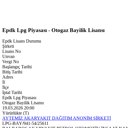
Epdk Lpg Piyasası - Otogaz Bayilik Lisansı
Epdk Lisans Durumu
Şirketi
Lisans No
Unvan
Vergi No
Başlangıç Tarihi
Bitiş Tarihi
Adres
İl
İlçe
İptal Tarihi
Epdk Lpg Piyasası
Otogaz Bayilik Lisansı
19.03.2026 20:00
Yürürlükte (T)
AYTEMİZ AKARYAKIT DAĞITIM ANONİM ŞİRKETİ
LPG-BAY/941-54/25611