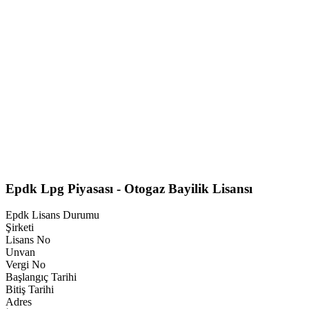
Epdk Lpg Piyasası - Otogaz Bayilik Lisansı
Epdk Lisans Durumu
Şirketi
Lisans No
Unvan
Vergi No
Başlangıç Tarihi
Bitiş Tarihi
Adres