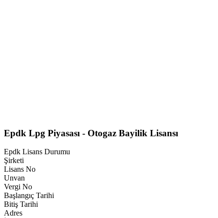
Epdk Lpg Piyasası - Otogaz Bayilik Lisansı
Epdk Lisans Durumu
Şirketi
Lisans No
Unvan
Vergi No
Başlangıç Tarihi
Bitiş Tarihi
Adres