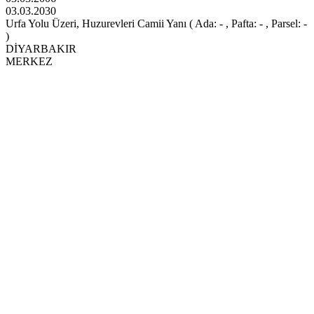
03.03.2030
Urfa Yolu Üzeri, Huzurevleri Camii Yanı ( Ada: - , Pafta: - , Parsel: -
)
DİYARBAKIR
MERKEZ