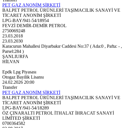
PET GAZ ANONİM ŞİRKETİ
BALPET PETROL ÜRÜNLERİ TAŞIMACILIK SANAYİ VE
TİCARET ANONİM ŞİRKETİ
LPG-BAY/941-54/18954
FEVZİ DEMİR-DEMİR PETROL
2750069248
23.03.2018
23.03.2030
Karacurun Mahallesi Diyarbakır Caddesi No:37 ( Ada:0 , Pafta: - ,
Parsel:284 )
ŞANLIURFA
HİLVAN
Epdk Lpg Piyasası
Otogaz Bayilik Lisansı
24.02.2026 20:00
Transfer
PET GAZ ANONİM ŞİRKETİ
BALPET PETROL ÜRÜNLERİ TAŞIMACILIK SANAYİ VE
TİCARET ANONİM ŞİRKETİ
LPG-BAY/941-54/18289
ÖZ ÇINARALTI PETROL İTHALAT İHRACAT SANAYİ
LİMİTED ŞİRKETİ
0700364582