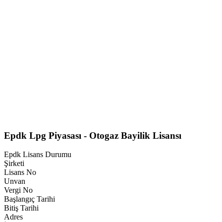
Epdk Lpg Piyasası - Otogaz Bayilik Lisansı
Epdk Lisans Durumu
Şirketi
Lisans No
Unvan
Vergi No
Başlangıç Tarihi
Bitiş Tarihi
Adres