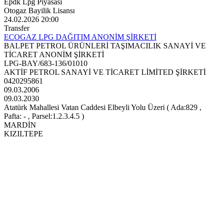
Epdk Lpg Piyasası
Otogaz Bayilik Lisansı
24.02.2026 20:00
Transfer
ECOGAZ LPG DAĞITIM ANONİM ŞİRKETİ
BALPET PETROL ÜRÜNLERİ TAŞIMACILIK SANAYİ VE
TİCARET ANONİM ŞİRKETİ
LPG-BAY/683-136/01010
AKTİF PETROL SANAYİ VE TİCARET LİMİTED ŞİRKETİ
0420295861
09.03.2006
09.03.2030
Atatürk Mahallesi Vatan Caddesi Elbeyli Yolu Üzeri ( Ada:829 ,
Pafta: - , Parsel:1.2.3.4.5 )
MARDİN
KIZILTEPE