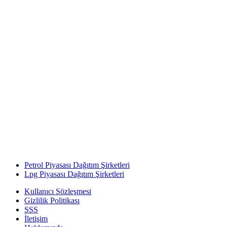
Petrol Piyasası Dağıtım Şirketleri
Lpg Piyasası Dağıtım Şirketleri
Kullanıcı Sözleşmesi
Gizlilik Politikası
SSS
İletişim