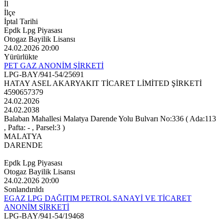
İl
İlçe
İptal Tarihi
Epdk Lpg Piyasası
Otogaz Bayilik Lisansı
24.02.2026 20:00
Yürürlükte
PET GAZ ANONİM ŞİRKETİ
LPG-BAY/941-54/25691
HATAY ASEL AKARYAKIT TİCARET LİMİTED ŞİRKETİ
4590657379
24.02.2026
24.02.2038
Balaban Mahallesi Malatya Darende Yolu Bulvarı No:336 ( Ada:113
, Pafta: - , Parsel:3 )
MALATYA
DARENDE
Epdk Lpg Piyasası
Otogaz Bayilik Lisansı
24.02.2026 20:00
Sonlandırıldı
EGAZ LPG DAĞITIM PETROL SANAYİ VE TİCARET
ANONİM ŞİRKETİ
LPG-BAY/941-54/19468