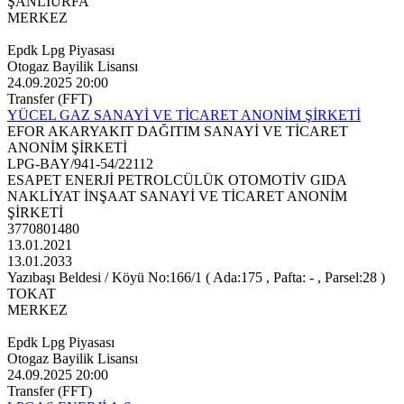
ŞANLIURFA
MERKEZ
Epdk Lpg Piyasası
Otogaz Bayilik Lisansı
24.09.2025 20:00
Transfer (FFT)
YÜCEL GAZ SANAYİ VE TİCARET ANONİM ŞİRKETİ
EFOR AKARYAKIT DAĞITIM SANAYİ VE TİCARET
ANONİM ŞİRKETİ
LPG-BAY/941-54/22112
ESAPET ENERJİ PETROLCÜLÜK OTOMOTİV GIDA
NAKLİYAT İNŞAAT SANAYİ VE TİCARET ANONİM
ŞİRKETİ
3770801480
13.01.2021
13.01.2033
Yazıbaşı Beldesi / Köyü No:166/1 ( Ada:175 , Pafta: - , Parsel:28 )
TOKAT
MERKEZ
Epdk Lpg Piyasası
Otogaz Bayilik Lisansı
24.09.2025 20:00
Transfer (FFT)