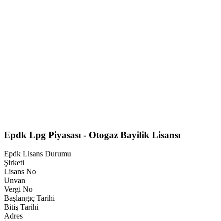
Epdk Lpg Piyasası - Otogaz Bayilik Lisansı
Epdk Lisans Durumu
Şirketi
Lisans No
Unvan
Vergi No
Başlangıç Tarihi
Bitiş Tarihi
Adres