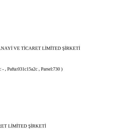
NAYİ VE TİCARET LİMİTED ŞİRKETİ
- , Pafta:031c15a2c , Parsel:730 )
ET LİMİTED ŞİRKETİ