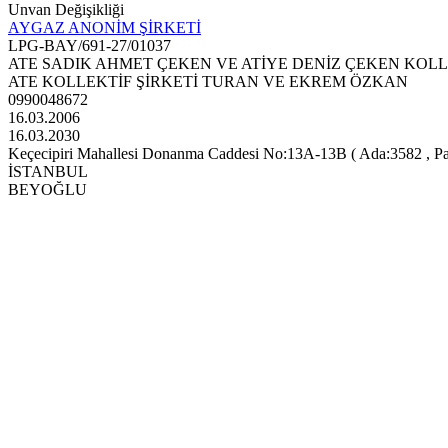
Unvan Değişikliği
AYGAZ ANONİM ŞİRKETİ
LPG-BAY/691-27/01037
ATE SADIK AHMET ÇEKEN VE ATİYE DENİZ ÇEKEN KOLL
ATE KOLLEKTİF ŞİRKETİ TURAN VE EKREM ÖZKAN
0990048672
16.03.2006
16.03.2030
Keçecipiri Mahallesi Donanma Caddesi No:13A-13B ( Ada:3582 , Pafta
İSTANBUL
BEYOĞLU