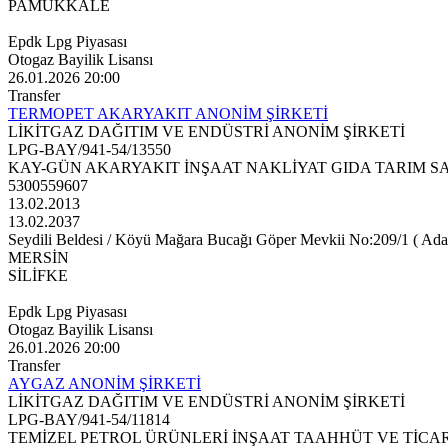
PAMUKKALE
Epdk Lpg Piyasası
Otogaz Bayilik Lisansı
26.01.2026 20:00
Transfer
TERMOPET AKARYAKIT ANONİM ŞİRKETİ
LİKİTGAZ DAĞITIM VE ENDÜSTRİ ANONİM ŞİRKETİ
LPG-BAY/941-54/13550
KAY-GÜN AKARYAKIT İNŞAAT NAKLİYAT GIDA TARIM SA
5300559607
13.02.2013
13.02.2037
Seydili Beldesi / Köyü Mağara Bucağı Göper Mevkii No:209/1 ( Ada: 
MERSİN
SİLİFKE
Epdk Lpg Piyasası
Otogaz Bayilik Lisansı
26.01.2026 20:00
Transfer
AYGAZ ANONİM ŞİRKETİ
LİKİTGAZ DAĞITIM VE ENDÜSTRİ ANONİM ŞİRKETİ
LPG-BAY/941-54/11814
TEMİZEL PETROL ÜRÜNLERİ İNŞAAT TAAHHÜT VE TİCAR