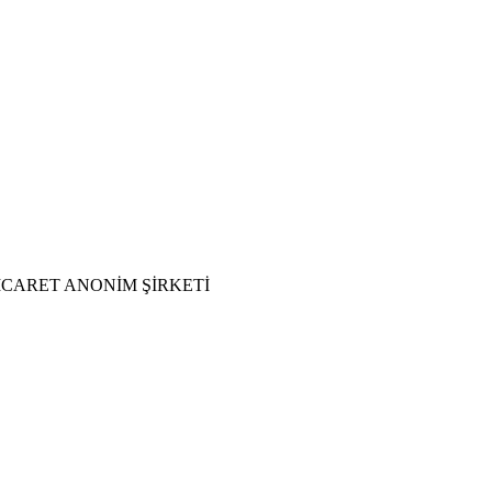
İCARET ANONİM ŞİRKETİ