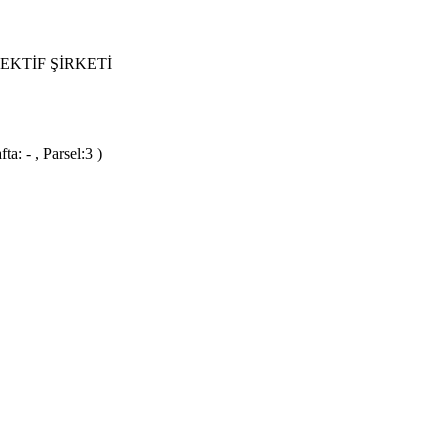
EKTİF ŞİRKETİ
: - , Parsel:3 )