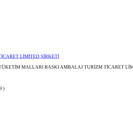
İCARET LİMİTED ŞİRKETİ
 TÜKETİM MALLARI BASKI AMBALAJ TURİZM TİCARET LİM
9 )