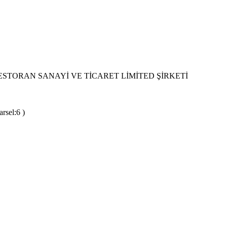
STORAN SANAYİ VE TİCARET LİMİTED ŞİRKETİ
rsel:6 )