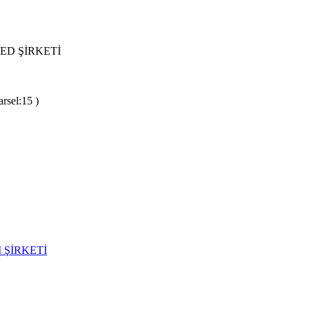
ED ŞİRKETİ
rsel:15 )
 ŞİRKETİ