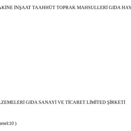
İNE İNŞAAT TAAHHÜT TOPRAK MAHSULLERİ GIDA HAYVA
EMELERİ GIDA SANAYİ VE TİCARET LİMİTED ŞİRKETİ
rsel:10 )