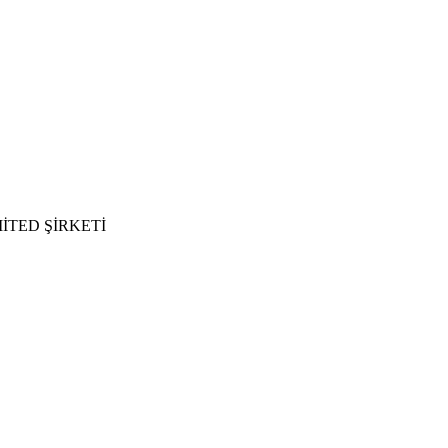
İTED ŞİRKETİ