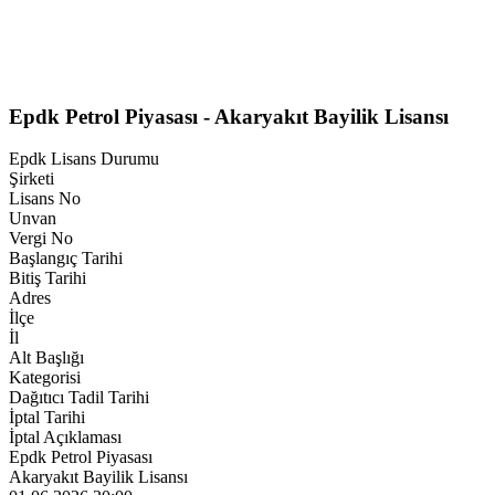
Epdk Petrol Piyasası - Akaryakıt Bayilik Lisansı
Epdk Lisans Durumu
Şirketi
Lisans No
Unvan
Vergi No
Başlangıç Tarihi
Bitiş Tarihi
Adres
İlçe
İl
Alt Başlığı
Kategorisi
Dağıtıcı Tadil Tarihi
İptal Tarihi
İptal Açıklaması
Epdk Petrol Piyasası
Akaryakıt Bayilik Lisansı