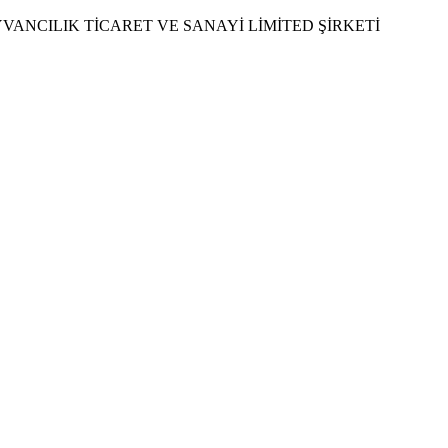
NCILIK TİCARET VE SANAYİ LİMİTED ŞİRKETİ