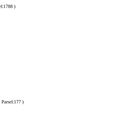
el:1788 )
 Parsel:177 )