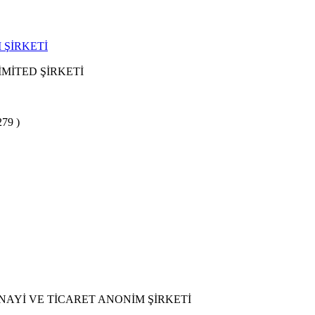
 ŞİRKETİ
MİTED ŞİRKETİ
279 )
NAYİ VE TİCARET ANONİM ŞİRKETİ