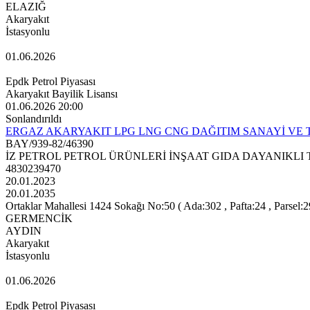
ELAZIĞ
Akaryakıt
İstasyonlu
01.06.2026
Epdk Petrol Piyasası
Akaryakıt Bayilik Lisansı
01.06.2026 20:00
Sonlandırıldı
ERGAZ AKARYAKIT LPG LNG CNG DAĞITIM SANAYİ VE T
BAY/939-82/46390
İZ PETROL PETROL ÜRÜNLERİ İNŞAAT GIDA DAYANIKLI
4830239470
20.01.2023
20.01.2035
Ortaklar Mahallesi 1424 Sokağı No:50 ( Ada:302 , Pafta:24 , Parsel:2
GERMENCİK
AYDIN
Akaryakıt
İstasyonlu
01.06.2026
Epdk Petrol Piyasası