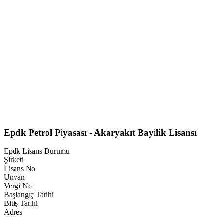
Epdk Petrol Piyasası - Akaryakıt Bayilik Lisansı
Epdk Lisans Durumu
Şirketi
Lisans No
Unvan
Vergi No
Başlangıç Tarihi
Bitiş Tarihi
Adres