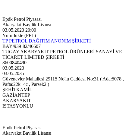
Epdk Petrol Piyasası
Akaryakıt Bayilik Lisansı
03.05.2023 20:00
Yürürlükte (FFT)
TP PETROL DAĞITIM ANONİM ŞİRKETİ
BAY/939-82/46607
TUGAY AKARYAKIT PETROL ÜRÜNLERİ SANAYİ VE
TİCARET LİMİTED ŞİRKETİ
8600840490
03.05.2023
03.05.2035
Güvenevler Mahallesi 29115 No'lu Caddesi No:31 ( Ada:5078 ,
Pafta:22k- 4c , Parsel:2 )
ŞEHİTKAMİL
GAZİANTEP
AKARYAKIT
ISTASYONLU
Epdk Petrol Piyasası
Akaryakıt Bayilik Lisansı