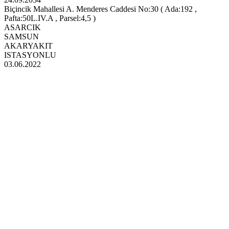
Biçincik Mahallesi A. Menderes Caddesi No:30 ( Ada:192 ,
Pafta:50L.IV.A , Parsel:4,5 )
ASARCIK
SAMSUN
AKARYAKIT
ISTASYONLU
03.06.2022