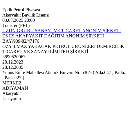
Epdk Petrol Piyasası
Akaryakıt Bayilik Lisansı
03.07.2025 20:00
Transfer (FFT)
UZUN GRUBU SANAYİ VE TİCARET ANONİM ŞİRKETİ
ES ES AKARYAKIT DAĞITIM ANONİM ŞİRKETİ
BAY/939-82/47176
ÖZYILMAZ YAKACAK PETROL ÜRÜNLERİ DEMİRCİLİK
TİCARET VE SANAYİ LİMİTED ŞİRKETİ
3890520063
28.12.2023
28.12.2035
Yunus Emre Mahallesi Atatürk Bulvarı No:536/a ( Ada:647 , Pafta:-
, Parsel:25 )
MERKEZ
ADIYAMAN
Akaryakıt
İstasyonlu