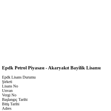
Epdk Petrol Piyasası - Akaryakıt Bayilik Lisansı
Epdk Lisans Durumu
Şirketi
Lisans No
Unvan
Vergi No
Başlangıç Tarihi
Bitiş Tarihi
Adres