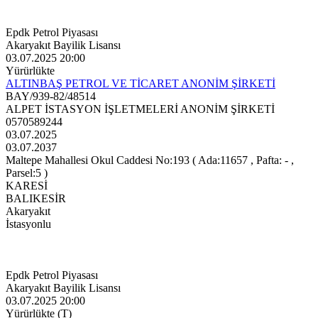
Epdk Petrol Piyasası
Akaryakıt Bayilik Lisansı
03.07.2025 20:00
Yürürlükte
ALTINBAŞ PETROL VE TİCARET ANONİM ŞİRKETİ
BAY/939-82/48514
ALPET İSTASYON İŞLETMELERİ ANONİM ŞİRKETİ
0570589244
03.07.2025
03.07.2037
Maltepe Mahallesi Okul Caddesi No:193 ( Ada:11657 , Pafta: - ,
Parsel:5 )
KARESİ
BALIKESİR
Akaryakıt
İstasyonlu
Epdk Petrol Piyasası
Akaryakıt Bayilik Lisansı
03.07.2025 20:00
Yürürlükte (T)