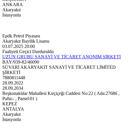
ANKARA
Akaryakıt
İstasyonlu
Epdk Petrol Piyasası
Akaryakıt Bayilik Lisansı
03.07.2025 20:00
Faaliyeti Geçici Durduruldu
UZUN GRUBU SANAYİ VE TİCARET ANONİM ŞİRKETİ
BAY/939-82/46090
SÜVARİ AKARYAKIT SANAYİ VE TİCARET LİMİTED
ŞİRKETİ
7880811448
28.09.2022
28.09.2034
Beşkonaklılar Mahallesi Kırçiçeği Caddesi No:22 ( Ada:27686 ,
Pafta:- , Parsel:01 )
KEPEZ
ANTALYA
Akaryakıt
İstasyonlu