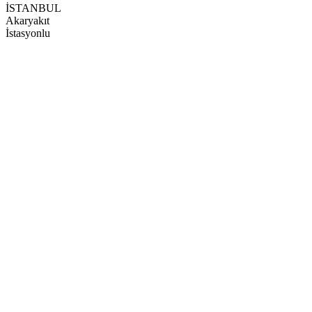
İSTANBUL
Akaryakıt
İstasyonlu