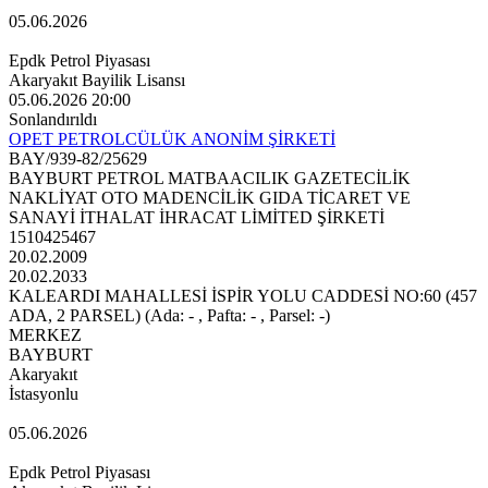
05.06.2026
Epdk Petrol Piyasası
Akaryakıt Bayilik Lisansı
05.06.2026 20:00
Sonlandırıldı
OPET PETROLCÜLÜK ANONİM ŞİRKETİ
BAY/939-82/25629
BAYBURT PETROL MATBAACILIK GAZETECİLİK
NAKLİYAT OTO MADENCİLİK GIDA TİCARET VE
SANAYİ İTHALAT İHRACAT LİMİTED ŞİRKETİ
1510425467
20.02.2009
20.02.2033
KALEARDI MAHALLESİ İSPİR YOLU CADDESİ NO:60 (457
ADA, 2 PARSEL) (Ada: - , Pafta: - , Parsel: -)
MERKEZ
BAYBURT
Akaryakıt
İstasyonlu
05.06.2026
Epdk Petrol Piyasası