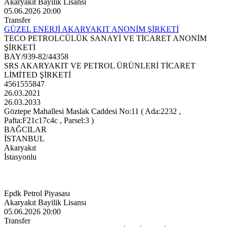
Akaryakıt Bayilik Lisansı
05.06.2026 20:00
Transfer
GÜZEL ENERJİ AKARYAKIT ANONİM ŞİRKETİ
TECO PETROLCÜLÜK SANAYİ VE TİCARET ANONİM
ŞİRKETİ
BAY/939-82/44358
SRS AKARYAKIT VE PETROL ÜRÜNLERİ TİCARET
LİMİTED ŞİRKETİ
4561555847
26.03.2021
26.03.2033
Göztepe Mahallesi Maslak Caddesi No:11 ( Ada:2232 ,
Pafta:F21c17c4c , Parsel:3 )
BAĞCILAR
İSTANBUL
Akaryakıt
İstasyonlu
Epdk Petrol Piyasası
Akaryakıt Bayilik Lisansı
05.06.2026 20:00
Transfer