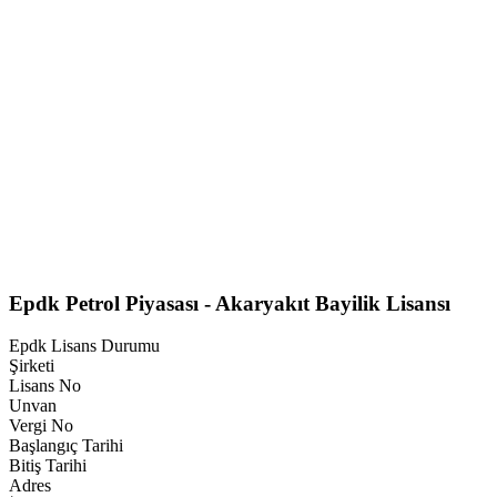
Epdk Petrol Piyasası - Akaryakıt Bayilik Lisansı
Epdk Lisans Durumu
Şirketi
Lisans No
Unvan
Vergi No
Başlangıç Tarihi
Bitiş Tarihi
Adres