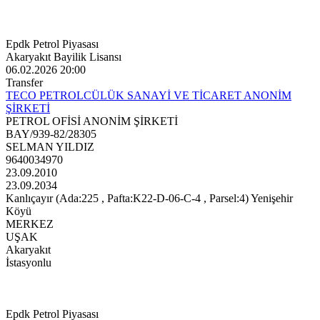
Epdk Petrol Piyasası
Akaryakıt Bayilik Lisansı
06.02.2026 20:00
Transfer
TECO PETROLCÜLÜK SANAYİ VE TİCARET ANONİM
ŞİRKETİ
PETROL OFİSİ ANONİM ŞİRKETİ
BAY/939-82/28305
SELMAN YILDIZ
9640034970
23.09.2010
23.09.2034
Kanlıçayır (Ada:225 , Pafta:K22-D-06-C-4 , Parsel:4) Yenişehir
Köyü
MERKEZ
UŞAK
Akaryakıt
İstasyonlu
Epdk Petrol Piyasası