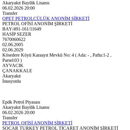
Akaryakıt Bayilik Lisansı
06.02.2026 20:00
Transfer
OPET PETROLCÜLÜK ANONİM ŞİRKETİ
PETROL OFİSİ ANONİM ŞİRKETİ
BAY/491-161/11649
HASİP SEZER
7670060622
02.06.2005
02.06.2029
Kösedere Köyü Karaayıt Mevkii No: 4 ( Ada: - , Pafta:1-2 ,
Parsel:03 )
AYVACIK
ÇANAKKALE
Akaryakıt
İstasyonlu
Epdk Petrol Piyasası
Akaryakıt Bayilik Lisansı
06.02.2026 20:00
Transfer
PETROL OFİSİ ANONİM ŞİRKETİ
SOCAR TURKEY PETROL TİCARET ANONİM ŞİRKETİ