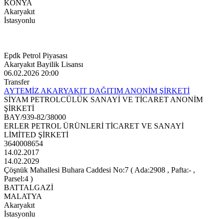
KONYA
Akaryakıt
İstasyonlu
Epdk Petrol Piyasası
Akaryakıt Bayilik Lisansı
06.02.2026 20:00
Transfer
AYTEMİZ AKARYAKIT DAĞITIM ANONİM ŞİRKETİ
SİYAM PETROLCÜLÜK SANAYİ VE TİCARET ANONİM
ŞİRKETİ
BAY/939-82/38000
ERLER PETROL ÜRÜNLERİ TİCARET VE SANAYİ
LİMİTED ŞİRKETİ
3640008654
14.02.2017
14.02.2029
Çöşnük Mahallesi Buhara Caddesi No:7 ( Ada:2908 , Pafta:- ,
Parsel:4 )
BATTALGAZİ
MALATYA
Akaryakıt
İstasyonlu