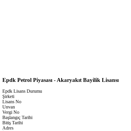
Epdk Petrol Piyasası - Akaryakıt Bayilik Lisansı
Epdk Lisans Durumu
Şirketi
Lisans No
Unvan
Vergi No
Başlangıç Tarihi
Bitiş Tarihi
Adres