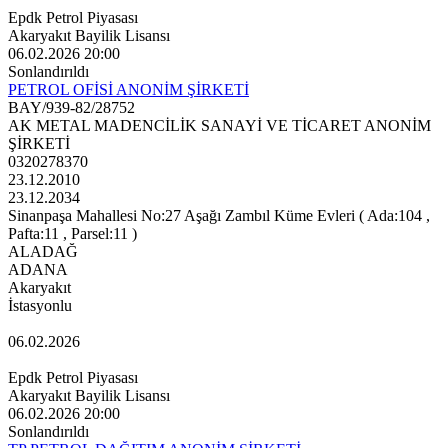
Epdk Petrol Piyasası
Akaryakıt Bayilik Lisansı
06.02.2026 20:00
Sonlandırıldı
PETROL OFİSİ ANONİM ŞİRKETİ
BAY/939-82/28752
AK METAL MADENCİLİK SANAYİ VE TİCARET ANONİM
ŞİRKETİ
0320278370
23.12.2010
23.12.2034
Sinanpaşa Mahallesi No:27 Aşağı Zambıl Küme Evleri ( Ada:104 ,
Pafta:11 , Parsel:11 )
ALADAĞ
ADANA
Akaryakıt
İstasyonlu
06.02.2026
Epdk Petrol Piyasası
Akaryakıt Bayilik Lisansı
06.02.2026 20:00
Sonlandırıldı