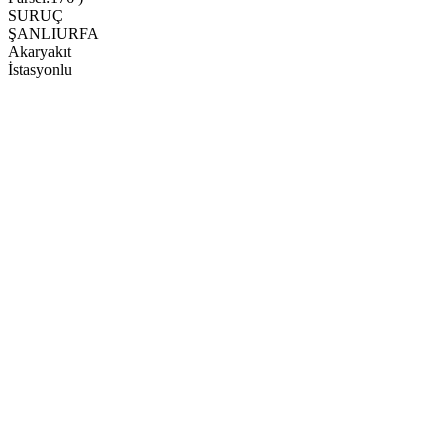
SURUÇ
ŞANLIURFA
Akaryakıt
İstasyonlu