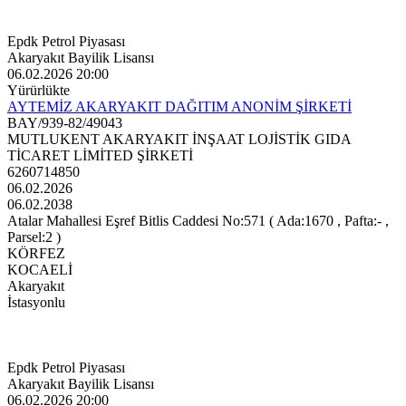
Epdk Petrol Piyasası
Akaryakıt Bayilik Lisansı
06.02.2026 20:00
Yürürlükte
AYTEMİZ AKARYAKIT DAĞITIM ANONİM ŞİRKETİ
BAY/939-82/49043
MUTLUKENT AKARYAKIT İNŞAAT LOJİSTİK GIDA
TİCARET LİMİTED ŞİRKETİ
6260714850
06.02.2026
06.02.2038
Atalar Mahallesi Eşref Bitlis Caddesi No:571 ( Ada:1670 , Pafta:- ,
Parsel:2 )
KÖRFEZ
KOCAELİ
Akaryakıt
İstasyonlu
Epdk Petrol Piyasası
Akaryakıt Bayilik Lisansı
06.02.2026 20:00