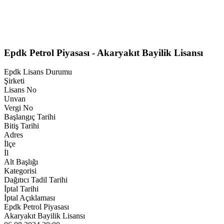
Epdk Petrol Piyasası - Akaryakıt Bayilik Lisansı
Epdk Lisans Durumu
Şirketi
Lisans No
Unvan
Vergi No
Başlangıç Tarihi
Bitiş Tarihi
Adres
İlçe
İl
Alt Başlığı
Kategorisi
Dağıtıcı Tadil Tarihi
İptal Tarihi
İptal Açıklaması
Epdk Petrol Piyasası
Akaryakıt Bayilik Lisansı