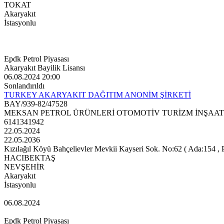
TOKAT
Akaryakıt
İstasyonlu
Epdk Petrol Piyasası
Akaryakıt Bayilik Lisansı
06.08.2024 20:00
Sonlandırıldı
TURKEY AKARYAKIT DAĞITIM ANONİM ŞİRKETİ
BAY/939-82/47528
MEKSAN PETROL ÜRÜNLERİ OTOMOTİV TURİZM İNŞAAT 
6141341942
22.05.2024
22.05.2036
Kızılağıl Köyü Bahçelievler Mevkii Kayseri Sok. No:62 ( Ada:154 , Paf
HACIBEKTAŞ
NEVŞEHİR
Akaryakıt
İstasyonlu
06.08.2024
Epdk Petrol Piyasası