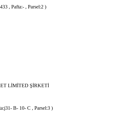
 , Pafta:- , Parsel:2 )
ET LİMİTED ŞİRKETİ
:j31- B- 10- C , Parsel:3 )