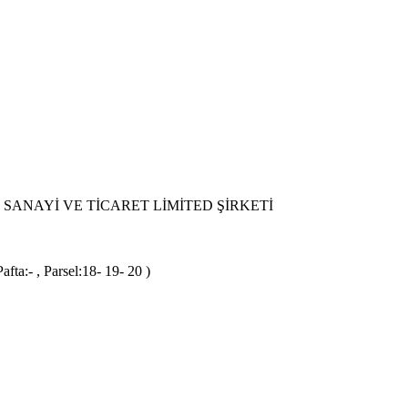
SANAYİ VE TİCARET LİMİTED ŞİRKETİ
ta:- , Parsel:18- 19- 20 )