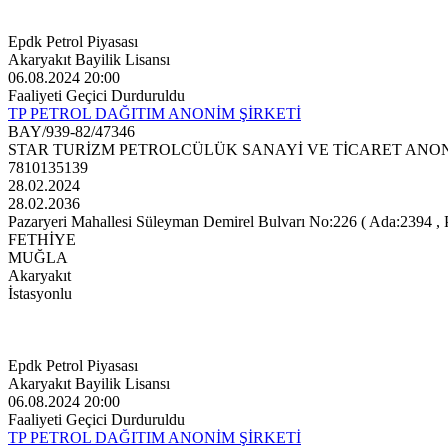
Epdk Petrol Piyasası
Akaryakıt Bayilik Lisansı
06.08.2024 20:00
Faaliyeti Geçici Durduruldu
TP PETROL DAĞITIM ANONİM ŞİRKETİ
BAY/939-82/47346
STAR TURİZM PETROLCÜLÜK SANAYİ VE TİCARET ANON
7810135139
28.02.2024
28.02.2036
Pazaryeri Mahallesi Süleyman Demirel Bulvarı No:226 ( Ada:2394 , Pa
FETHİYE
MUĞLA
Akaryakıt
İstasyonlu
Epdk Petrol Piyasası
Akaryakıt Bayilik Lisansı
06.08.2024 20:00
Faaliyeti Geçici Durduruldu
TP PETROL DAĞITIM ANONİM ŞİRKETİ