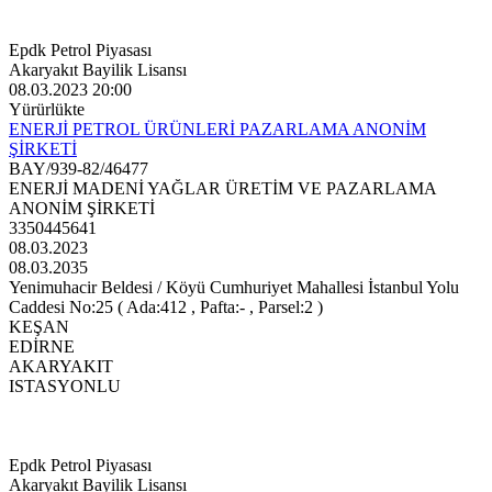
Epdk Petrol Piyasası
Akaryakıt Bayilik Lisansı
08.03.2023 20:00
Yürürlükte
ENERJİ PETROL ÜRÜNLERİ PAZARLAMA ANONİM
ŞİRKETİ
BAY/939-82/46477
ENERJİ MADENİ YAĞLAR ÜRETİM VE PAZARLAMA
ANONİM ŞİRKETİ
3350445641
08.03.2023
08.03.2035
Yenimuhacir Beldesi / Köyü Cumhuriyet Mahallesi İstanbul Yolu
Caddesi No:25 ( Ada:412 , Pafta:- , Parsel:2 )
KEŞAN
EDİRNE
AKARYAKIT
ISTASYONLU
Epdk Petrol Piyasası
Akaryakıt Bayilik Lisansı