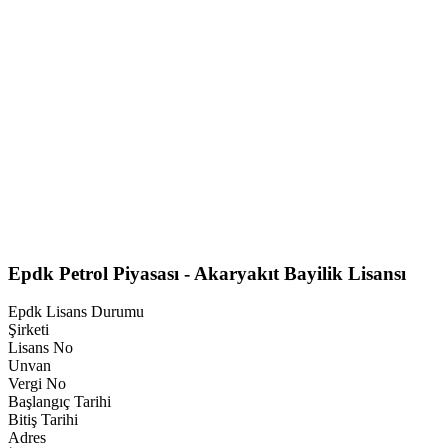
Epdk Petrol Piyasası - Akaryakıt Bayilik Lisansı
Epdk Lisans Durumu
Şirketi
Lisans No
Unvan
Vergi No
Başlangıç Tarihi
Bitiş Tarihi
Adres