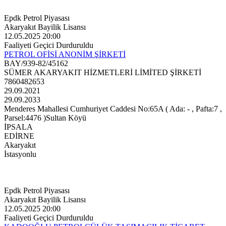
Epdk Petrol Piyasası
Akaryakıt Bayilik Lisansı
12.05.2025 20:00
Faaliyeti Geçici Durduruldu
PETROL OFİSİ ANONİM ŞİRKETİ
BAY/939-82/45162
SÜMER AKARYAKIT HİZMETLERİ LİMİTED ŞİRKETİ
7860482653
29.09.2021
29.09.2033
Menderes Mahallesi Cumhuriyet Caddesi No:65A ( Ada: - , Pafta:7 ,
Parsel:4476 )Sultan Köyü
İPSALA
EDİRNE
Akaryakıt
İstasyonlu
Epdk Petrol Piyasası
Akaryakıt Bayilik Lisansı
12.05.2025 20:00
Faaliyeti Geçici Durduruldu