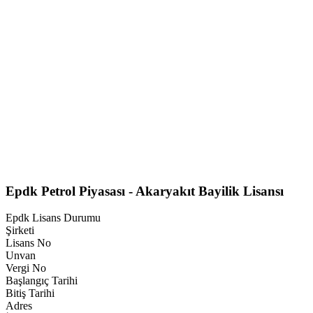
Epdk Petrol Piyasası - Akaryakıt Bayilik Lisansı
Epdk Lisans Durumu
Şirketi
Lisans No
Unvan
Vergi No
Başlangıç Tarihi
Bitiş Tarihi
Adres