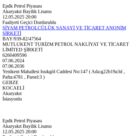
Epdk Petrol Piyasası
Akaryakıt Bayilik Lisansı
12.05.2025 20:00
Faaliyeti Geçici Durduruldu
SİYAM PETROLCÜLÜK SANAYİ VE TİCARET ANONİM
ŞİRKETİ
BAY/939-82/47564
MUTLUKENT TURİZM PETROL NAKLİYAT VE TİCARET
LİMİTED ŞİRKETİ
6260409596
07.06.2024
07.06.2036
Yenikent Mahallesi Issıkgöl Caddesi No:147 ( Ada:g22b19a3d ,
Pafta:4781 , Parsel:3 )
GEBZE
KOCAELİ
Akaryakıt
İstasyonlu
Epdk Petrol Piyasası
Akaryakıt Bayilik Lisansı
12.05.2025 20:00