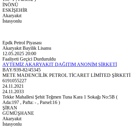
İNÖNÜ
ESKİŞEHİR
Akaryakıt
İstasyonlu
Epdk Petrol Piyasası
Akaryakıt Bayilik Lisansı
12.05.2025 20:00
Faaliyeti Geçici Durduruldu
AYTEMİZ AKARYAKIT DAĞITIM ANONİM ŞİRKETİ
BAY/939-82/45345
METE MADENCİLİK PETROL TİCARET LİMİTED ŞİRKETİ
6191055227
24.11.2021
24.11.2033
Tekke Mahallesi Şehit Teğmen Tuna Kara 1 Sokağı No:5B (
Ada:197 , Pafta: - , Parsel:16 )
ŞİRAN
GÜMÜŞHANE
Akaryakıt
İstasyonlu