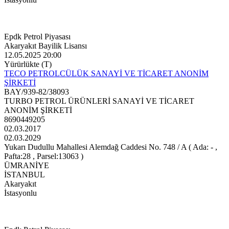
Epdk Petrol Piyasası
Akaryakıt Bayilik Lisansı
12.05.2025 20:00
Yürürlükte (T)
TECO PETROLCÜLÜK SANAYİ VE TİCARET ANONİM
ŞİRKETİ
BAY/939-82/38093
TURBO PETROL ÜRÜNLERİ SANAYİ VE TİCARET
ANONİM ŞİRKETİ
8690449205
02.03.2017
02.03.2029
Yukarı Dudullu Mahallesi Alemdağ Caddesi No. 748 / A ( Ada: - ,
Pafta:28 , Parsel:13063 )
ÜMRANİYE
İSTANBUL
Akaryakıt
İstasyonlu