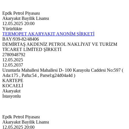
Epdk Petrol Piyasası
Akaryakıt Bayilik Lisansı
12.05.2025 20:00
Yürürlükte
TERMOPET AKARYAKIT ANONİM ŞİRKETİ
BAY/939-82/48406
DEMİRTAŞ AKDENİZ PETROL NAKLİYAT VE TURİZM
TİCARET LİMİTED ŞİRKETİ
2780948792
12.05.2025
12.05.2037
Uzuntarla Mahallesi Mahallesi D- 100 Karayolu Caddesi No:597 (
Ada:175 , Pafta:54 , Parsel:g24d04a4d )
KARTEPE
KOCAELİ
Akaryakıt
İstasyonlu
Epdk Petrol Piyasası
Akaryakıt Bayilik Lisansı
12.05.2025 20:00