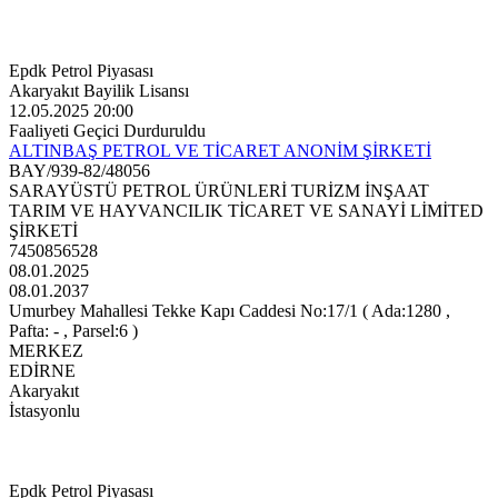
Epdk Petrol Piyasası
Akaryakıt Bayilik Lisansı
12.05.2025 20:00
Faaliyeti Geçici Durduruldu
ALTINBAŞ PETROL VE TİCARET ANONİM ŞİRKETİ
BAY/939-82/48056
SARAYÜSTÜ PETROL ÜRÜNLERİ TURİZM İNŞAAT
TARIM VE HAYVANCILIK TİCARET VE SANAYİ LİMİTED
ŞİRKETİ
7450856528
08.01.2025
08.01.2037
Umurbey Mahallesi Tekke Kapı Caddesi No:17/1 ( Ada:1280 ,
Pafta: - , Parsel:6 )
MERKEZ
EDİRNE
Akaryakıt
İstasyonlu
Epdk Petrol Piyasası