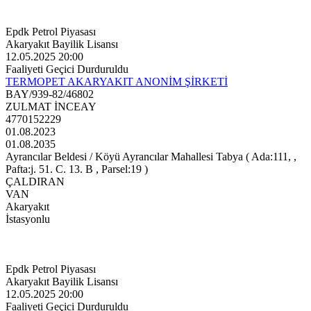
Epdk Petrol Piyasası
Akaryakıt Bayilik Lisansı
12.05.2025 20:00
Faaliyeti Geçici Durduruldu
TERMOPET AKARYAKIT ANONİM ŞİRKETİ
BAY/939-82/46802
ZULMAT İNCEAY
4770152229
01.08.2023
01.08.2035
Ayrancılar Beldesi / Köyü Ayrancılar Mahallesi Tabya ( Ada:111, ,
Pafta:j. 51. C. 13. B , Parsel:19 )
ÇALDIRAN
VAN
Akaryakıt
İstasyonlu
Epdk Petrol Piyasası
Akaryakıt Bayilik Lisansı
12.05.2025 20:00
Faaliyeti Geçici Durduruldu