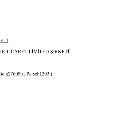
ETİ
E TİCARET LİMİTED ŞİRKETİ
ta:g27d05b , Parsel:1293 )