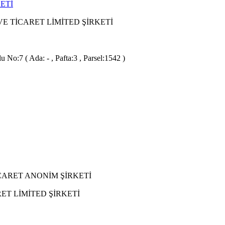
ETİ
E TİCARET LİMİTED ŞİRKETİ
o:7 ( Ada: - , Pafta:3 , Parsel:1542 )
CARET ANONİM ŞİRKETİ
ET LİMİTED ŞİRKETİ