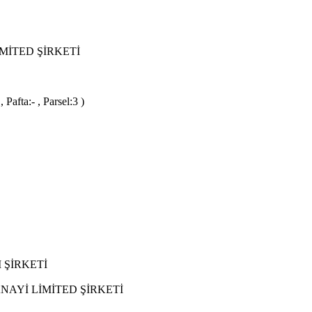
MİTED ŞİRKETİ
afta:- , Parsel:3 )
 ŞİRKETİ
NAYİ LİMİTED ŞİRKETİ