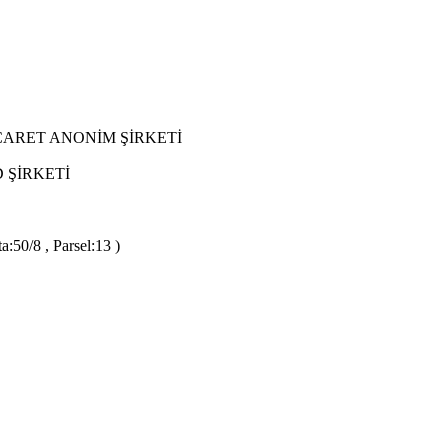
CARET ANONİM ŞİRKETİ
 ŞİRKETİ
:50/8 , Parsel:13 )