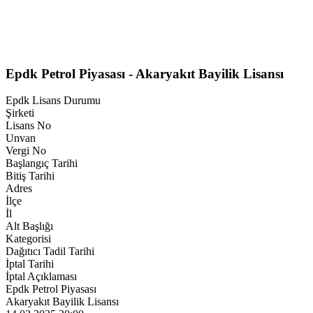
Epdk Petrol Piyasası - Akaryakıt Bayilik Lisansı
Epdk Lisans Durumu
Şirketi
Lisans No
Unvan
Vergi No
Başlangıç Tarihi
Bitiş Tarihi
Adres
İlçe
İl
Alt Başlığı
Kategorisi
Dağıtıcı Tadil Tarihi
İptal Tarihi
İptal Açıklaması
Epdk Petrol Piyasası
Akaryakıt Bayilik Lisansı