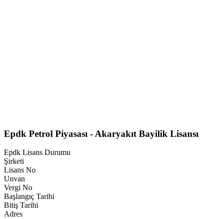
Epdk Petrol Piyasası - Akaryakıt Bayilik Lisansı
Epdk Lisans Durumu
Şirketi
Lisans No
Unvan
Vergi No
Başlangıç Tarihi
Bitiş Tarihi
Adres