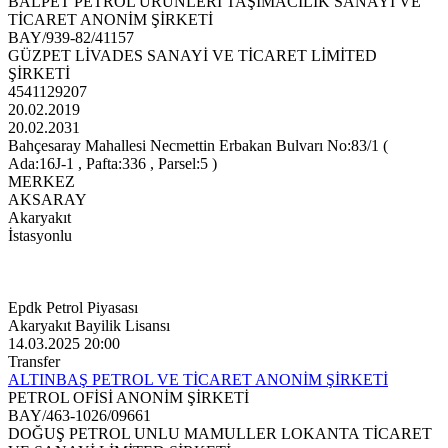
BALPET PETROL ÜRÜNLERİ TAŞIMACILIK SANAYİ VE
TİCARET ANONİM ŞİRKETİ
BAY/939-82/41157
GÜZPET LİVADES SANAYİ VE TİCARET LİMİTED
ŞİRKETİ
4541129207
20.02.2019
20.02.2031
Bahçesaray Mahallesi Necmettin Erbakan Bulvarı No:83/1 (
Ada:16J-1 , Pafta:336 , Parsel:5 )
MERKEZ
AKSARAY
Akaryakıt
İstasyonlu
Epdk Petrol Piyasası
Akaryakıt Bayilik Lisansı
14.03.2025 20:00
Transfer
ALTINBAŞ PETROL VE TİCARET ANONİM ŞİRKETİ
PETROL OFİSİ ANONİM ŞİRKETİ
BAY/463-1026/09661
DOĞUŞ PETROL UNLU MAMULLER LOKANTA TİCARET