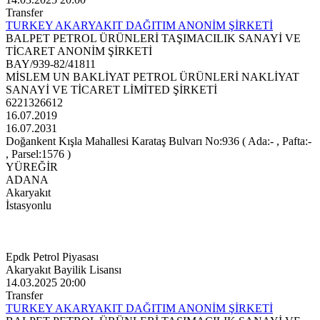
Transfer
TURKEY AKARYAKIT DAĞITIM ANONİM ŞİRKETİ
BALPET PETROL ÜRÜNLERİ TAŞIMACILIK SANAYİ VE
TİCARET ANONİM ŞİRKETİ
BAY/939-82/41811
MİSLEM UN BAKLİYAT PETROL ÜRÜNLERİ NAKLİYAT
SANAYİ VE TİCARET LİMİTED ŞİRKETİ
6221326612
16.07.2019
16.07.2031
Doğankent Kışla Mahallesi Karataş Bulvarı No:936 ( Ada:- , Pafta:-
, Parsel:1576 )
YÜREĞİR
ADANA
Akaryakıt
İstasyonlu
Epdk Petrol Piyasası
Akaryakıt Bayilik Lisansı
14.03.2025 20:00
Transfer
TURKEY AKARYAKIT DAĞITIM ANONİM ŞİRKETİ