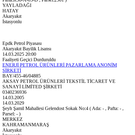
YAYLADAĞI
HATAY
Akaryakıt
İstasyonlu
Epdk Petrol Piyasası
Akaryakıt Bayilik Lisansı
14.03.2025 20:00
Faaliyeti Geçici Durduruldu
ENERJİ PETROL ÜRÜNLERİ PAZARLAMA ANONİM
ŞİRKETİ
BAY/455-46/04885
AKSAY PETROL ÜRÜNLERİ TEKSTİL TİCARET VE
SANAYİ LİMİTED ŞİRKETİ
0340236936
14.03.2005
14.03.2029
Şeyh Şamil Mahallesi Gelendost Sokak No:4 ( Ada: - , Pafta: - ,
Parsel: - )
MERKEZ
KAHRAMANMARAŞ
Akaryakıt