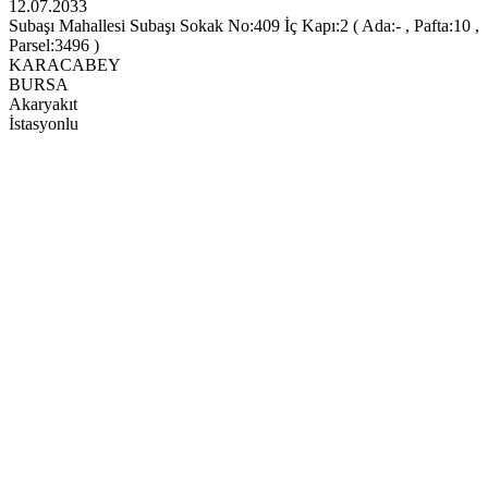
12.07.2033
Subaşı Mahallesi Subaşı Sokak No:409 İç Kapı:2 ( Ada:- , Pafta:10 ,
Parsel:3496 )
KARACABEY
BURSA
Akaryakıt
İstasyonlu