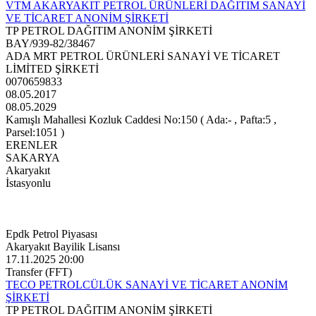
VTM AKARYAKIT PETROL ÜRÜNLERİ DAĞITIM SANAYİ
VE TİCARET ANONİM ŞİRKETİ
TP PETROL DAĞITIM ANONİM ŞİRKETİ
BAY/939-82/38467
ADA MRT PETROL ÜRÜNLERİ SANAYİ VE TİCARET
LİMİTED ŞİRKETİ
0070659833
08.05.2017
08.05.2029
Kamışlı Mahallesi Kozluk Caddesi No:150 ( Ada:- , Pafta:5 ,
Parsel:1051 )
ERENLER
SAKARYA
Akaryakıt
İstasyonlu
Epdk Petrol Piyasası
Akaryakıt Bayilik Lisansı
17.11.2025 20:00
Transfer (FFT)
TECO PETROLCÜLÜK SANAYİ VE TİCARET ANONİM
ŞİRKETİ
TP PETROL DAĞITIM ANONİM ŞİRKETİ