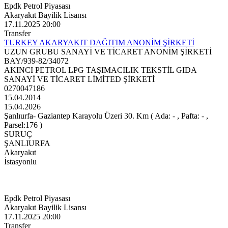
Epdk Petrol Piyasası
Akaryakıt Bayilik Lisansı
17.11.2025 20:00
Transfer
TURKEY AKARYAKIT DAĞITIM ANONİM ŞİRKETİ
UZUN GRUBU SANAYİ VE TİCARET ANONİM ŞİRKETİ
BAY/939-82/34072
AKINCI PETROL LPG TAŞIMACILIK TEKSTİL GIDA
SANAYİ VE TİCARET LİMİTED ŞİRKETİ
0270047186
15.04.2014
15.04.2026
Şanlıurfa- Gaziantep Karayolu Üzeri 30. Km ( Ada: - , Pafta: - ,
Parsel:176 )
SURUÇ
ŞANLIURFA
Akaryakıt
İstasyonlu
Epdk Petrol Piyasası
Akaryakıt Bayilik Lisansı
17.11.2025 20:00
Transfer