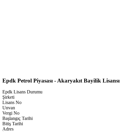
Epdk Petrol Piyasası - Akaryakıt Bayilik Lisansı
Epdk Lisans Durumu
Şirketi
Lisans No
Unvan
Vergi No
Başlangıç Tarihi
Bitiş Tarihi
Adres