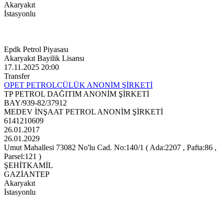
Akaryakıt
İstasyonlu
Epdk Petrol Piyasası
Akaryakıt Bayilik Lisansı
17.11.2025 20:00
Transfer
OPET PETROLCÜLÜK ANONİM ŞİRKETİ
TP PETROL DAĞITIM ANONİM ŞİRKETİ
BAY/939-82/37912
MEDEV İNŞAAT PETROL ANONİM ŞİRKETİ
6141210609
26.01.2017
26.01.2029
Umut Mahallesi 73082 No'lu Cad. No:140/1 ( Ada:2207 , Pafta:86 ,
Parsel:121 )
ŞEHİTKAMİL
GAZİANTEP
Akaryakıt
İstasyonlu