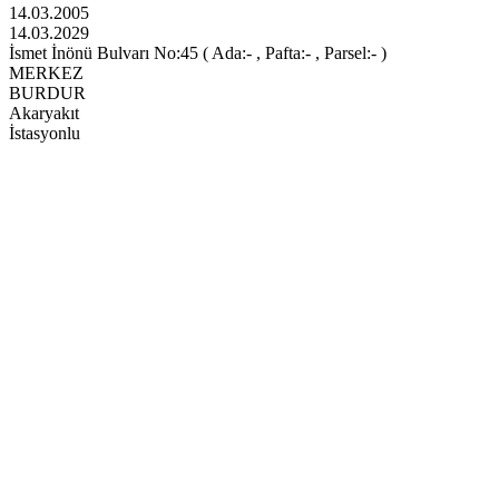
14.03.2005
14.03.2029
İsmet İnönü Bulvarı No:45 ( Ada:- , Pafta:- , Parsel:- )
MERKEZ
BURDUR
Akaryakıt
İstasyonlu