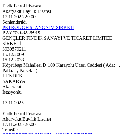
Epdk Petrol Piyasası
Akaryakıt Bayilik Lisansı
17.11.2025 20:00
Sonlandırıldı
PETROL OFİSİ ANONİM ŞİRKETİ
BAY/939-82/26919
GENÇLER FINDIK SANAYİ VE TİCARET LİMİTED
ŞİRKETİ
3930579211
15.12.2009
15.12.2033
Köprübaşı Mahallesi D-100 Karayolu Üzeri Caddesi ( Ada: - ,
Pafta: - , Parsel: - )
HENDEK
SAKARYA
Akaryakıt
İstasyonlu
17.11.2025
Epdk Petrol Piyasası
Akaryakıt Bayilik Lisansı
17.11.2025 20:00
Transfer