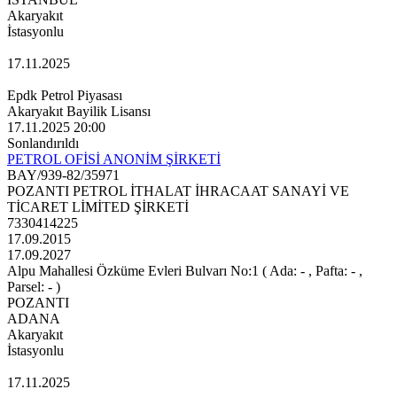
Akaryakıt
İstasyonlu
17.11.2025
Epdk Petrol Piyasası
Akaryakıt Bayilik Lisansı
17.11.2025 20:00
Sonlandırıldı
PETROL OFİSİ ANONİM ŞİRKETİ
BAY/939-82/35971
POZANTI PETROL İTHALAT İHRACAAT SANAYİ VE
TİCARET LİMİTED ŞİRKETİ
7330414225
17.09.2015
17.09.2027
Alpu Mahallesi Özküme Evleri Bulvarı No:1 ( Ada: - , Pafta: - ,
Parsel: - )
POZANTI
ADANA
Akaryakıt
İstasyonlu
17.11.2025