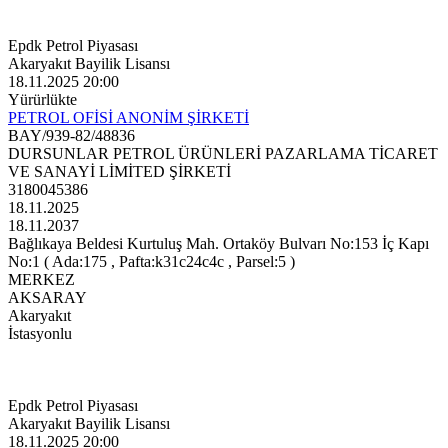
Epdk Petrol Piyasası
Akaryakıt Bayilik Lisansı
18.11.2025 20:00
Yürürlükte
PETROL OFİSİ ANONİM ŞİRKETİ
BAY/939-82/48836
DURSUNLAR PETROL ÜRÜNLERİ PAZARLAMA TİCARET
VE SANAYİ LİMİTED ŞİRKETİ
3180045386
18.11.2025
18.11.2037
Bağlıkaya Beldesi Kurtuluş Mah. Ortaköy Bulvarı No:153 İç Kapı
No:1 ( Ada:175 , Pafta:k31c24c4c , Parsel:5 )
MERKEZ
AKSARAY
Akaryakıt
İstasyonlu
Epdk Petrol Piyasası
Akaryakıt Bayilik Lisansı
18.11.2025 20:00