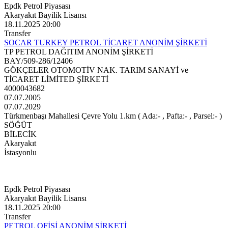
Epdk Petrol Piyasası
Akaryakıt Bayilik Lisansı
18.11.2025 20:00
Transfer
SOCAR TURKEY PETROL TİCARET ANONİM ŞİRKETİ
TP PETROL DAĞITIM ANONİM ŞİRKETİ
BAY/509-286/12406
GÖKÇELER OTOMOTİV NAK. TARIM SANAYİ ve
TİCARET LİMİTED ŞİRKETİ
4000043682
07.07.2005
07.07.2029
Türkmenbaşı Mahallesi Çevre Yolu 1.km ( Ada:- , Pafta:- , Parsel:- )
SÖĞÜT
BİLECİK
Akaryakıt
İstasyonlu
Epdk Petrol Piyasası
Akaryakıt Bayilik Lisansı
18.11.2025 20:00
Transfer
PETROL OFİSİ ANONİM ŞİRKETİ