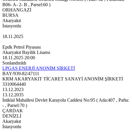
B06- A- 2- B , Parsel:60 )
ORHANGAZİ
BURSA
Akaryakıt
İstasyonlu
18.11.2025
Epdk Petrol Piyasası
Akaryakıt Bayilik Lisansı
18.11.2025 20:00
Sonlandırıldı
LPGAS ENERJİ ANONİM ŞİRKETİ
BAY/939-82/47111
KRM AKARYAKIT TİCARET SANAYİ ANONİM ŞİRKETİ
3310064440
13.12.2023
13.12.2035
İstiklal Mahallesi Devlet Karayolu Caddesi No:95 ( Ada:407 , Pafta:
- , Parsel:70 )
ÇARDAK
DENİZLİ
Akaryakıt
İstasyonlu