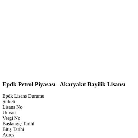
Epdk Petrol Piyasası - Akaryakıt Bayilik Lisansı
Epdk Lisans Durumu
Şirketi
Lisans No
Unvan
Vergi No
Başlangıç Tarihi
Bitiş Tarihi
Adres