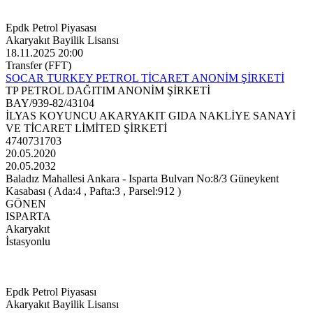
Epdk Petrol Piyasası
Akaryakıt Bayilik Lisansı
18.11.2025 20:00
Transfer (FFT)
SOCAR TURKEY PETROL TİCARET ANONİM ŞİRKETİ
TP PETROL DAĞITIM ANONİM ŞİRKETİ
BAY/939-82/43104
İLYAS KOYUNCU AKARYAKIT GIDA NAKLİYE SANAYİ
VE TİCARET LİMİTED ŞİRKETİ
4740731703
20.05.2020
20.05.2032
Baladız Mahallesi Ankara - Isparta Bulvarı No:8/3 Güneykent
Kasabası ( Ada:4 , Pafta:3 , Parsel:912 )
GÖNEN
ISPARTA
Akaryakıt
İstasyonlu
Epdk Petrol Piyasası
Akaryakıt Bayilik Lisansı