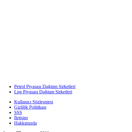
Petrol Piyasası Dağıtım Şirketleri
Lpg Piyasası Dağıtım Şirketleri
Kullanıcı Sözleşmesi
Gizlilik Politikası
SSS
İletişim
Hakkımızda