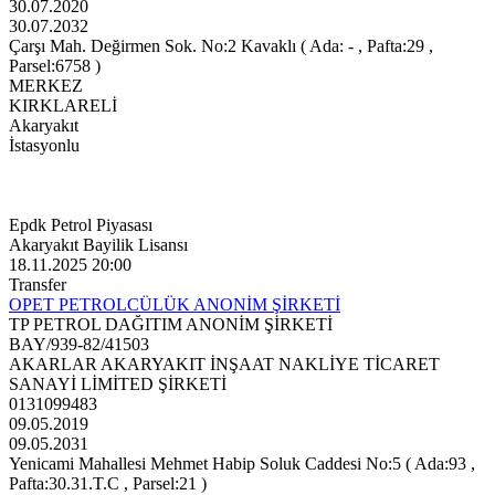
30.07.2020
30.07.2032
Çarşı Mah. Değirmen Sok. No:2 Kavaklı ( Ada: - , Pafta:29 ,
Parsel:6758 )
MERKEZ
KIRKLARELİ
Akaryakıt
İstasyonlu
Epdk Petrol Piyasası
Akaryakıt Bayilik Lisansı
18.11.2025 20:00
Transfer
OPET PETROLCÜLÜK ANONİM ŞİRKETİ
TP PETROL DAĞITIM ANONİM ŞİRKETİ
BAY/939-82/41503
AKARLAR AKARYAKIT İNŞAAT NAKLİYE TİCARET
SANAYİ LİMİTED ŞİRKETİ
0131099483
09.05.2019
09.05.2031
Yenicami Mahallesi Mehmet Habip Soluk Caddesi No:5 ( Ada:93 ,
Pafta:30.31.T.C , Parsel:21 )