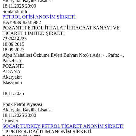
Akaryakıt Bayilik Lisansı
18.11.2025 20:00
Sonlandırıldı
PETROL OFİSİ ANONİM ŞİRKETİ
BAY/939-82/35982
POZANTI PETROL İTHALAT İHRACAAT SANAYİ VE
TİCARET LİMİTED ŞİRKETİ
7330414225
18.09.2015
18.09.2027
Alpu Mahallesi Özküme Evleri Bulvarı No:6 ( Ada: - , Pafta: - ,
Parsel: - )
POZANTI
ADANA
Akaryakıt
İstasyonlu
18.11.2025
Epdk Petrol Piyasası
Akaryakıt Bayilik Lisansı
18.11.2025 20:00
Transfer
SOCAR TURKEY PETROL TİCARET ANONİM ŞİRKETİ
TP PETROL DAĞITIM ANONİM ŞİRKETİ