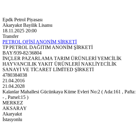
Epdk Petrol Piyasası
Akaryakıt Bayilik Lisansı
18.11.2025 20:00
Transfer
PETROL OFİSİ ANONİM ŞİRKETİ
TP PETROL DAĞITIM ANONİM ŞİRKETİ
BAY/939-82/36804
İNÇLER PAZARLAMA TARIM ÜRÜNLERİ YEMCİLİK
HAYVANCILIK YAKIT ÜRÜNLERİ NAKLİYECİLİK
SANAYİ VE TİCARET LİMİTED ŞİRKETİ
4780384038
21.04.2016
21.04.2028
Kalanlar Mahallesi Gücünkaya Küme Evleri No:2 ( Ada:161 , Pafta:
- , Parsel:15 )
MERKEZ
AKSARAY
Akaryakıt
İstasyonlu