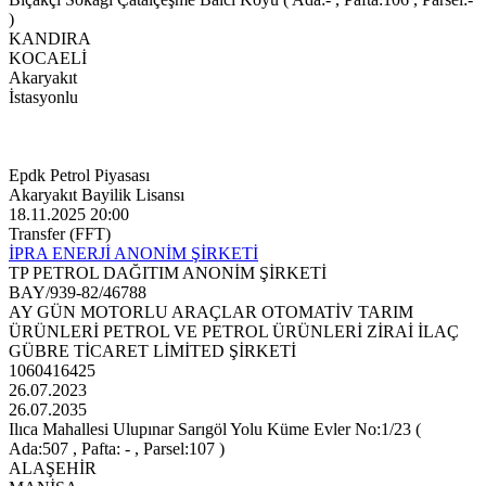
)
KANDIRA
KOCAELİ
Akaryakıt
İstasyonlu
Epdk Petrol Piyasası
Akaryakıt Bayilik Lisansı
18.11.2025 20:00
Transfer (FFT)
İPRA ENERJİ ANONİM ŞİRKETİ
TP PETROL DAĞITIM ANONİM ŞİRKETİ
BAY/939-82/46788
AY GÜN MOTORLU ARAÇLAR OTOMATİV TARIM
ÜRÜNLERİ PETROL VE PETROL ÜRÜNLERİ ZİRAİ İLAÇ
GÜBRE TİCARET LİMİTED ŞİRKETİ
1060416425
26.07.2023
26.07.2035
Ilıca Mahallesi Ulupınar Sarıgöl Yolu Küme Evler No:1/23 (
Ada:507 , Pafta: - , Parsel:107 )
ALAŞEHİR