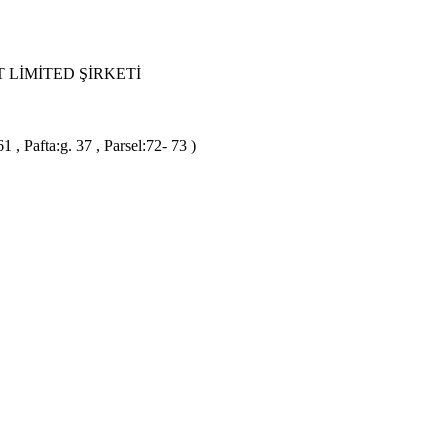
 LİMİTED ŞİRKETİ
 Pafta:g. 37 , Parsel:72- 73 )