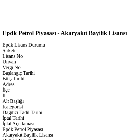
Epdk Petrol Piyasası - Akaryakıt Bayilik Lisansı
Epdk Lisans Durumu
Şirketi
Lisans No
Unvan
Vergi No
Başlangıç Tarihi
Bitiş Tarihi
Adres
İlçe
İl
Alt Başlığı
Kategorisi
Dağıtıcı Tadil Tarihi
İptal Tarihi
İptal Açıklaması
Epdk Petrol Piyasası
Akaryakıt Bayilik Lisansı