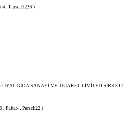
4 , Parsel:1236 )
YAT GIDA SANAYİ VE TİCARET LİMİTED ŞİRKETİ
 Pafta:- , Parsel:22 )