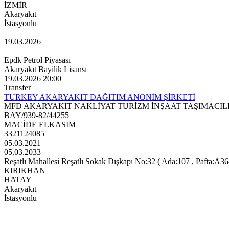
İZMİR
Akaryakıt
İstasyonlu
19.03.2026
Epdk Petrol Piyasası
Akaryakıt Bayilik Lisansı
19.03.2026 20:00
Transfer
TURKEY AKARYAKIT DAĞITIM ANONİM ŞİRKETİ
MFD AKARYAKIT NAKLİYAT TURİZM İNŞAAT TAŞIMACILI
BAY/939-82/44255
MACİDE ELKASIM
3321124085
05.03.2021
05.03.2033
Reşatlı Mahallesi Reşatlı Sokak Dışkapı No:32 ( Ada:107 , Pafta:A36-
KIRIKHAN
HATAY
Akaryakıt
İstasyonlu