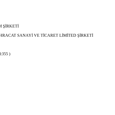
 ŞİRKETİ
RACAT SANAYİ VE TİCARET LİMİTED ŞİRKETİ
:355 )