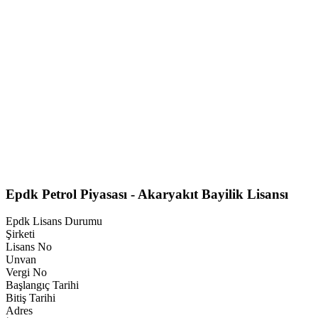
Epdk Petrol Piyasası - Akaryakıt Bayilik Lisansı
Epdk Lisans Durumu
Şirketi
Lisans No
Unvan
Vergi No
Başlangıç Tarihi
Bitiş Tarihi
Adres