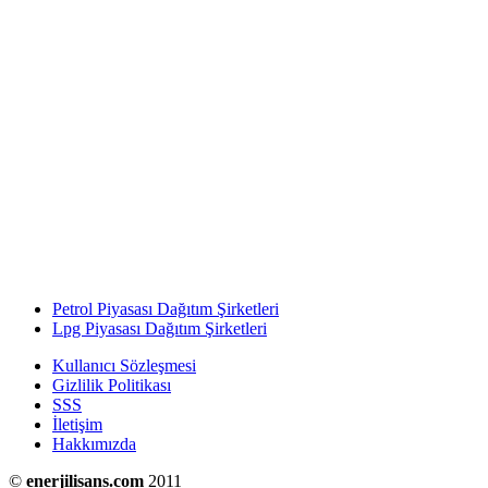
Petrol Piyasası Dağıtım Şirketleri
Lpg Piyasası Dağıtım Şirketleri
Kullanıcı Sözleşmesi
Gizlilik Politikası
SSS
İletişim
Hakkımızda
©
enerjilisans.com
2011