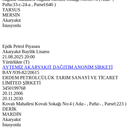
Pafta:33-c-24-a , Parsel:646 )
TARSUS
MERSİN
Akaryakıt
İstasyonlu
Epdk Petrol Piyasası
Akaryakıt Bayilik Lisansı
21.08.2025 20:00
Yürürlükte (T)
AYTEMİZ AKARYAKIT DAĞITIM ANONİM ŞİRKETİ
BAY/939-82/20615
ERDEM PETROLCÜLÜK TARIM SANAYİ VE TİCARET
LİMİTED ŞİRKETİ
3450199768
20.11.2006
20.11.2030
Kovalı Mahallesi Kovalı Sokağı No:4 ( Ada:- , Pafta:- , Parsel:223 )
DERİK
MARDİN
Akaryakıt
İstasyonlu