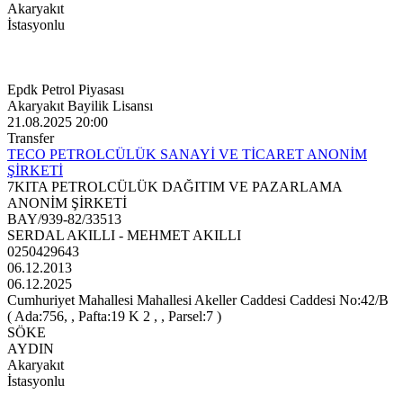
Akaryakıt
İstasyonlu
Epdk Petrol Piyasası
Akaryakıt Bayilik Lisansı
21.08.2025 20:00
Transfer
TECO PETROLCÜLÜK SANAYİ VE TİCARET ANONİM
ŞİRKETİ
7KITA PETROLCÜLÜK DAĞITIM VE PAZARLAMA
ANONİM ŞİRKETİ
BAY/939-82/33513
SERDAL AKILLI - MEHMET AKILLI
0250429643
06.12.2013
06.12.2025
Cumhuriyet Mahallesi Mahallesi Akeller Caddesi Caddesi No:42/B
( Ada:756, , Pafta:19 K 2 , , Parsel:7 )
SÖKE
AYDIN
Akaryakıt
İstasyonlu