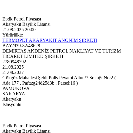
Epdk Petrol Piyasası
Akaryakıt Bayilik Lisansı
21.08.2025 20:00
Yürürlükte
TERMOPET AKARYAKIT ANONİM ŞİRKETİ
BAY/939-82/48628
DEMİRTAŞ AKDENİZ PETROL NAKLİYAT VE TURİZM
TİCARET LİMİTED ŞİRKETİ
2780948792
21.08.2025
21.08.2037
Gökgöz Mahallesi Şehit Polis Peyami Altun/7 Sokağı No:2 (
Ada:177 , Pafta:g24d25d3b , Parsel:16 )
PAMUKOVA
SAKARYA
Akaryakıt
İstasyonlu
Epdk Petrol Piyasası
Akaryakıt Bayilik Lisansı