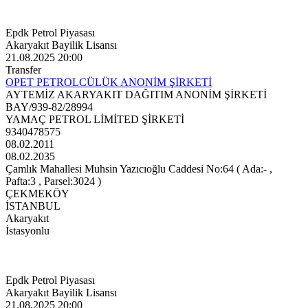
Epdk Petrol Piyasası
Akaryakıt Bayilik Lisansı
21.08.2025 20:00
Transfer
OPET PETROLCÜLÜK ANONİM ŞİRKETİ
AYTEMİZ AKARYAKIT DAĞITIM ANONİM ŞİRKETİ
BAY/939-82/28994
YAMAÇ PETROL LİMİTED ŞİRKETİ
9340478575
08.02.2011
08.02.2035
Çamlık Mahallesi Muhsin Yazıcıoğlu Caddesi No:64 ( Ada:- ,
Pafta:3 , Parsel:3024 )
ÇEKMEKÖY
İSTANBUL
Akaryakıt
İstasyonlu
Epdk Petrol Piyasası
Akaryakıt Bayilik Lisansı
21.08.2025 20:00