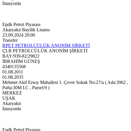
İstasyonlu
Epdk Petrol Piyasası
Akaryakıt Bayilik Lisansı
23.09.2024 20:00
Transfer
RPET PETROLCÜLÜK ANONİM ŞİRKETİ
ÇLB PETROLCÜLÜK ANONİM ŞİRKETİ
BAY/939-82/29822
İBRAHİM GÜNEŞ
4340135568
01.08.2011
01.08.2035
Mehmet Akif Ersoy Mahallesi 1. Çevre Sokak No:27/a ( Ada:3962 ,
Pafta:30M I.C , Parsel:9 )
MERKEZ
UŞAK
Akaryakıt
İstasyonlu
Epdk Petrol Piyasası