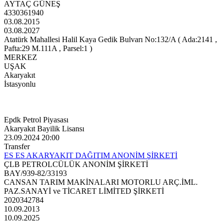
AYTAÇ GÜNEŞ
4330361940
03.08.2015
03.08.2027
Atatürk Mahallesi Halil Kaya Gedik Bulvarı No:132/A ( Ada:2141 ,
Pafta:29 M.111A , Parsel:1 )
MERKEZ
UŞAK
Akaryakıt
İstasyonlu
Epdk Petrol Piyasası
Akaryakıt Bayilik Lisansı
23.09.2024 20:00
Transfer
ES ES AKARYAKIT DAĞITIM ANONİM ŞİRKETİ
ÇLB PETROLCÜLÜK ANONİM ŞİRKETİ
BAY/939-82/33193
CANSAN TARIM MAKİNALARI MOTORLU ARÇ.İML.
PAZ.SANAYİ ve TİCARET LİMİTED ŞİRKETİ
2020342784
10.09.2013
10.09.2025