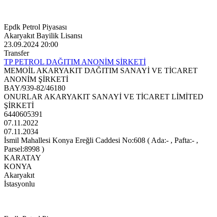
Epdk Petrol Piyasası
Akaryakıt Bayilik Lisansı
23.09.2024 20:00
Transfer
TP PETROL DAĞITIM ANONİM ŞİRKETİ
MEMOİL AKARYAKIT DAĞITIM SANAYİ VE TİCARET
ANONİM ŞİRKETİ
BAY/939-82/46180
ONURLAR AKARYAKIT SANAYİ VE TİCARET LİMİTED
ŞİRKETİ
6440605391
07.11.2022
07.11.2034
İsmil Mahallesi Konya Ereğli Caddesi No:608 ( Ada:- , Pafta:- ,
Parsel:8998 )
KARATAY
KONYA
Akaryakıt
İstasyonlu