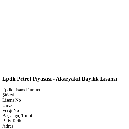
Epdk Petrol Piyasası - Akaryakıt Bayilik Lisansı
Epdk Lisans Durumu
Şirketi
Lisans No
Unvan
Vergi No
Başlangıç Tarihi
Bitiş Tarihi
Adres