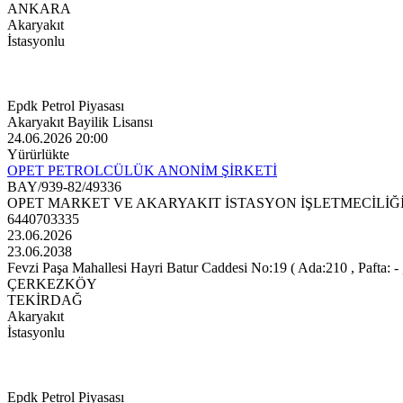
ANKARA
Akaryakıt
İstasyonlu
Epdk Petrol Piyasası
Akaryakıt Bayilik Lisansı
24.06.2026 20:00
Yürürlükte
OPET PETROLCÜLÜK ANONİM ŞİRKETİ
BAY/939-82/49336
OPET MARKET VE AKARYAKIT İSTASYON İŞLETMECİLİĞİ
6440703335
23.06.2026
23.06.2038
Fevzi Paşa Mahallesi Hayri Batur Caddesi No:19 ( Ada:210 , Pafta: - ,
ÇERKEZKÖY
TEKİRDAĞ
Akaryakıt
İstasyonlu
Epdk Petrol Piyasası