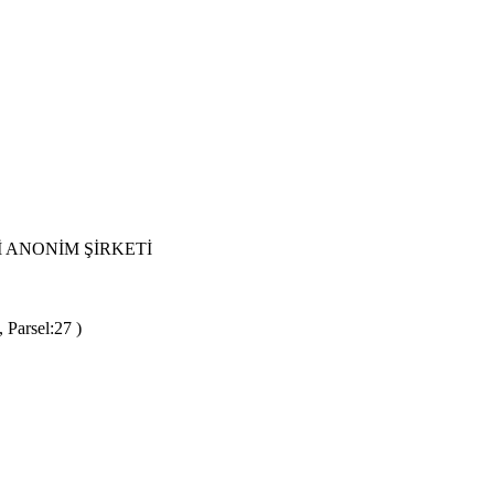
 ANONİM ŞİRKETİ
 Parsel:27 )