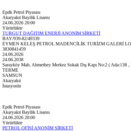
Epdk Petrol Piyasası
Akaryakıt Bayilik Lisansı
24.06.2026 20:00
Yürürlükte
TURGUT DAĞITIM ENERJİ ANONİM ŞİRKETİ
BAY/939-82/49339
EYMEN KELEŞ PETROL MADENCİLİK TURİZM GALERİ LOJİ
3830841459
24.06.2026
24.06.2038
Sarayköy Mah. Ahmetbey Merkez Sokak Dış Kapı No:2 ( Ada:138 , Paf
TERME
SAMSUN
Akaryakıt
İstasyonlu
Epdk Petrol Piyasası
Akaryakıt Bayilik Lisansı
24.06.2026 20:00
Yürürlükte
PETROL OFİSİ ANONİM ŞİRKETİ