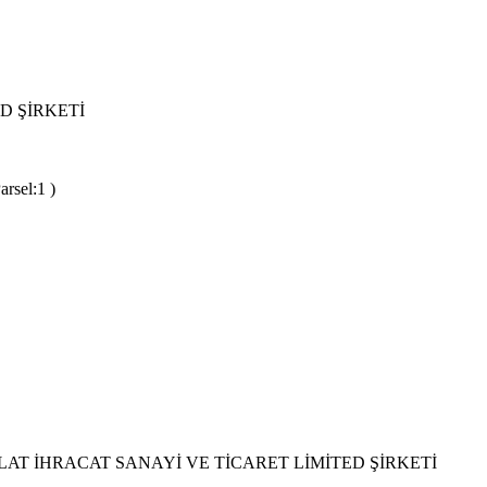
D ŞİRKETİ
rsel:1 )
AT İHRACAT SANAYİ VE TİCARET LİMİTED ŞİRKETİ