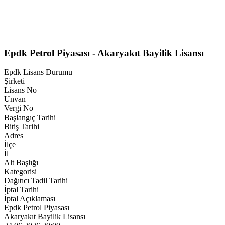
Epdk Petrol Piyasası - Akaryakıt Bayilik Lisansı
Epdk Lisans Durumu
Şirketi
Lisans No
Unvan
Vergi No
Başlangıç Tarihi
Bitiş Tarihi
Adres
İlçe
İl
Alt Başlığı
Kategorisi
Dağıtıcı Tadil Tarihi
İptal Tarihi
İptal Açıklaması
Epdk Petrol Piyasası
Akaryakıt Bayilik Lisansı