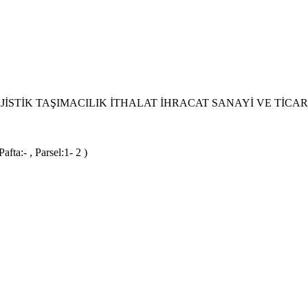
STİK TAŞIMACILIK İTHALAT İHRACAT SANAYİ VE TİCAR
ta:- , Parsel:1- 2 )