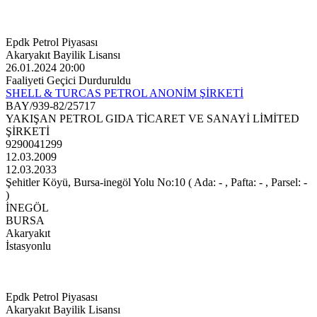
Epdk Petrol Piyasası
Akaryakıt Bayilik Lisansı
26.01.2024 20:00
Faaliyeti Geçici Durduruldu
SHELL & TURCAS PETROL ANONİM ŞİRKETİ
BAY/939-82/25717
YAKIŞAN PETROL GIDA TİCARET VE SANAYİ LİMİTED
ŞİRKETİ
9290041299
12.03.2009
12.03.2033
Şehitler Köyü, Bursa-inegöl Yolu No:10 ( Ada: - , Pafta: - , Parsel: -
)
İNEGÖL
BURSA
Akaryakıt
İstasyonlu
Epdk Petrol Piyasası
Akaryakıt Bayilik Lisansı