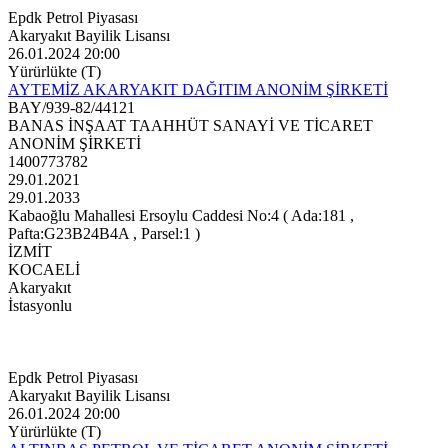
Epdk Petrol Piyasası
Akaryakıt Bayilik Lisansı
26.01.2024 20:00
Yürürlükte (T)
AYTEMİZ AKARYAKIT DAĞITIM ANONİM ŞİRKETİ
BAY/939-82/44121
BANAS İNŞAAT TAAHHÜT SANAYİ VE TİCARET
ANONİM ŞİRKETİ
1400773782
29.01.2021
29.01.2033
Kabaoğlu Mahallesi Ersoylu Caddesi No:4 ( Ada:181 ,
Pafta:G23B24B4A , Parsel:1 )
İZMİT
KOCAELİ
Akaryakıt
İstasyonlu
Epdk Petrol Piyasası
Akaryakıt Bayilik Lisansı
26.01.2024 20:00
Yürürlükte (T)