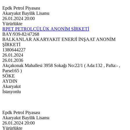
Epdk Petrol Piyasası
Akaryakıt Bayilik Lisansı
26.01.2024 20:00
Yürürlükte
RPET PETROLCÜLÜK ANONİM ŞİRKETİ
BAY/939-82/47268
BALKANLAR AKARYAKIT ENERJİ İNŞAAT ANONİM
ŞİRKETİ
1380644227
26.01.2024
26.01.2036
Akçakonak Mahallesi 3958 Sokağı No:22/1 ( Ada:132 , Pafta:- ,
Parsel:65 )
SÖKE
AYDIN
Akaryakıt
İstasyonlu
Epdk Petrol Piyasası
Akaryakıt Bayilik Lisansı
26.01.2024 20:00
Yürürlükte