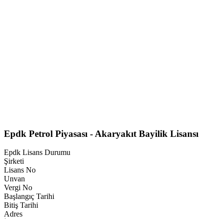
Epdk Petrol Piyasası - Akaryakıt Bayilik Lisansı
Epdk Lisans Durumu
Şirketi
Lisans No
Unvan
Vergi No
Başlangıç Tarihi
Bitiş Tarihi
Adres