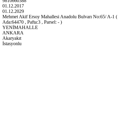
9810660388
01.12.2017
01.12.2029
Mehmet Akif Ersoy Mahallesi Anadolu Bulvarı No:65/ A-1 (
Ada:64470 , Pafta:3 , Parsel: - )
YENİMAHALLE
ANKARA
Akaryakıt
İstasyonlu