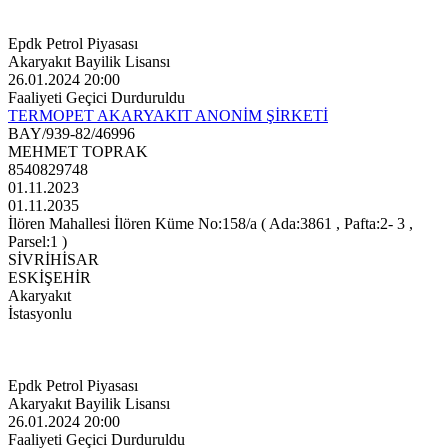
Epdk Petrol Piyasası
Akaryakıt Bayilik Lisansı
26.01.2024 20:00
Faaliyeti Geçici Durduruldu
TERMOPET AKARYAKIT ANONİM ŞİRKETİ
BAY/939-82/46996
MEHMET TOPRAK
8540829748
01.11.2023
01.11.2035
İlören Mahallesi İlören Küme No:158/a ( Ada:3861 , Pafta:2- 3 ,
Parsel:1 )
SİVRİHİSAR
ESKİŞEHİR
Akaryakıt
İstasyonlu
Epdk Petrol Piyasası
Akaryakıt Bayilik Lisansı
26.01.2024 20:00
Faaliyeti Geçici Durduruldu