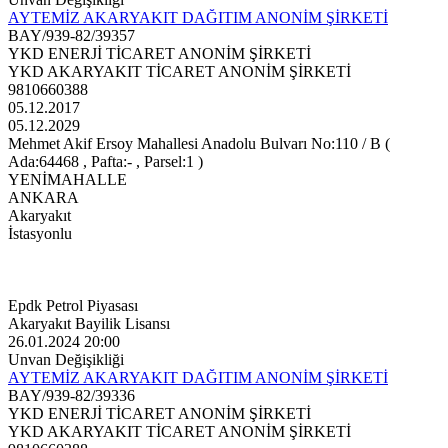
AYTEMİZ AKARYAKIT DAĞITIM ANONİM ŞİRKETİ
BAY/939-82/39357
YKD ENERJİ TİCARET ANONİM ŞİRKETİ
YKD AKARYAKIT TİCARET ANONİM ŞİRKETİ
9810660388
05.12.2017
05.12.2029
Mehmet Akif Ersoy Mahallesi Anadolu Bulvarı No:110 / B (
Ada:64468 , Pafta:- , Parsel:1 )
YENİMAHALLE
ANKARA
Akaryakıt
İstasyonlu
Epdk Petrol Piyasası
Akaryakıt Bayilik Lisansı
26.01.2024 20:00
Unvan Değişikliği
AYTEMİZ AKARYAKIT DAĞITIM ANONİM ŞİRKETİ
BAY/939-82/39336
YKD ENERJİ TİCARET ANONİM ŞİRKETİ
YKD AKARYAKIT TİCARET ANONİM ŞİRKETİ