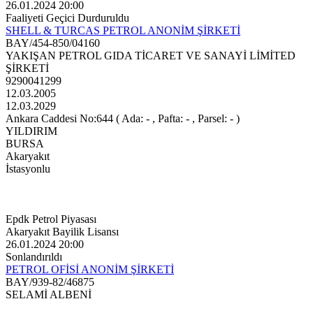
26.01.2024 20:00
Faaliyeti Geçici Durduruldu
SHELL & TURCAS PETROL ANONİM ŞİRKETİ
BAY/454-850/04160
YAKIŞAN PETROL GIDA TİCARET VE SANAYİ LİMİTED
ŞİRKETİ
9290041299
12.03.2005
12.03.2029
Ankara Caddesi No:644 ( Ada: - , Pafta: - , Parsel: - )
YILDIRIM
BURSA
Akaryakıt
İstasyonlu
Epdk Petrol Piyasası
Akaryakıt Bayilik Lisansı
26.01.2024 20:00
Sonlandırıldı
PETROL OFİSİ ANONİM ŞİRKETİ
BAY/939-82/46875
SELAMİ ALBENİ