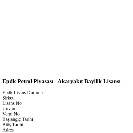
Epdk Petrol Piyasası - Akaryakıt Bayilik Lisansı
Epdk Lisans Durumu
Şirketi
Lisans No
Unvan
Vergi No
Başlangıç Tarihi
Bitiş Tarihi
Adres