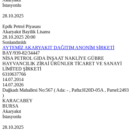
İstasyonlu
28.10.2025
Epdk Petrol Piyasası
Akaryakıt Bayilik Lisansı
28.10.2025 20:00
Sonlandırıldı
AYTEMİZ AKARYAKIT DAĞITIM ANONİM ŞİRKETİ
BAY/939-82/34447
NİSA PETROL GIDA İNŞAAT NAKLİYE GÜBRE
HAYVANCILIK ZİRAİ ÜRÜNLER TİCARET VE SANAYİ
LİMİTED ŞİRKETİ
6310637766
14.07.2014
14.07.2026
Dağkadı Mahallesi No:567 ( Ada: - , Pafta:H20D-05A , Parsel:2493
)
KARACABEY
BURSA
Akaryakıt
İstasyonlu
28.10.2025