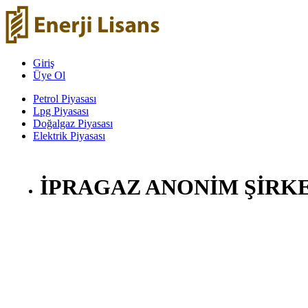
Giriş
Üye Ol
Petrol Piyasası
Lpg Piyasası
Doğalgaz Piyasası
Elektrik Piyasası
İPRAGAZ ANONİM ŞİRKE