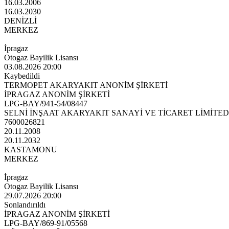
16.03.2006
16.03.2030
DENİZLİ
MERKEZ
İpragaz
Otogaz Bayilik Lisansı
03.08.2026 20:00
Kaybedildi
TERMOPET AKARYAKIT ANONİM ŞİRKETİ
İPRAGAZ ANONİM ŞİRKETİ
LPG-BAY/941-54/08447
SELNİ İNŞAAT AKARYAKIT SANAYİ VE TİCARET LİMİTED
7600026821
20.11.2008
20.11.2032
KASTAMONU
MERKEZ
İpragaz
Otogaz Bayilik Lisansı
29.07.2026 20:00
Sonlandırıldı
İPRAGAZ ANONİM ŞİRKETİ
LPG-BAY/869-91/05568