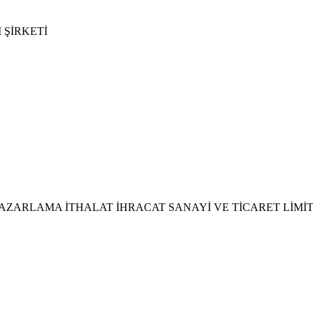
 ŞİRKETİ
AZARLAMA İTHALAT İHRACAT SANAYİ VE TİCARET LİMİT