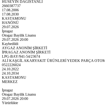
HÜSEYİN DAĞISTANLI
2660387737
17.08.2006
17.08.2030
KASTAMONU
HANÖNÜ
29.07.2026
İpragaz
Otogaz Bayilik Lisansı
29.07.2026 20:00
Kaybedildi
AYGAZ ANONİM ŞİRKETİ
İPRAGAZ ANONİM ŞİRKETİ
LPG-BAY/941-54/23674
ALİ KAŞGİL AKARYAKIT ÜRÜNLERİ YEDEK PARÇA OTOMO
0522226024
24.10.2022
24.10.2034
KASTAMONU
MERKEZ
İpragaz
Otogaz Bayilik Lisansı
29.07.2026 20:00
Yürürlükte