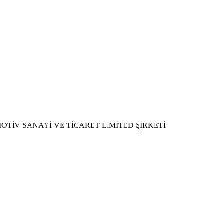
TİV SANAYİ VE TİCARET LİMİTED ŞİRKETİ