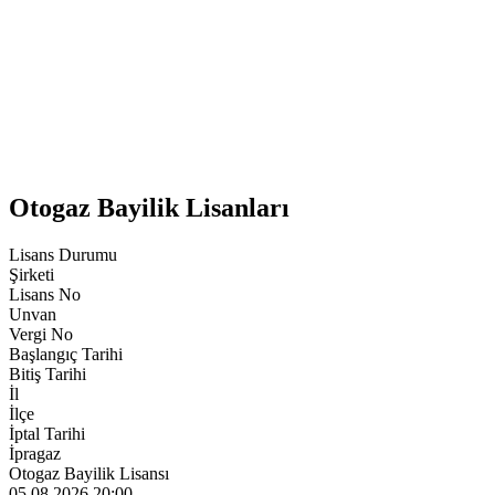
Otogaz Bayilik Lisanları
Lisans Durumu
Şirketi
Lisans No
Unvan
Vergi No
Başlangıç Tarihi
Bitiş Tarihi
İl
İlçe
İptal Tarihi
İpragaz
Otogaz Bayilik Lisansı
05.08.2026 20:00