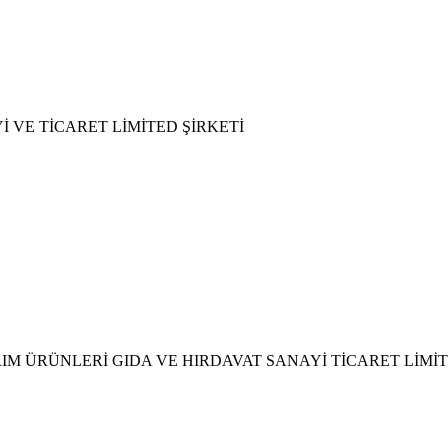
 VE TİCARET LİMİTED ŞİRKETİ
M ÜRÜNLERİ GIDA VE HIRDAVAT SANAYİ TİCARET LİMİT