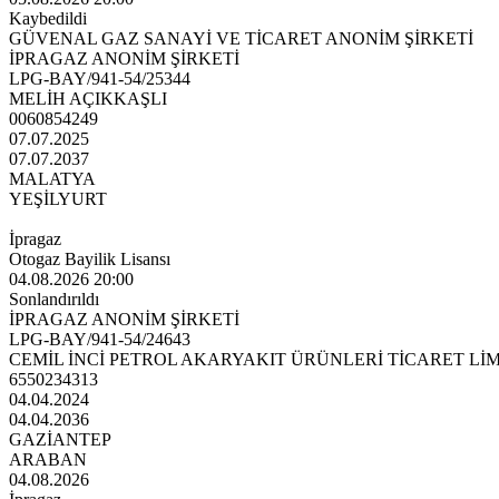
Kaybedildi
GÜVENAL GAZ SANAYİ VE TİCARET ANONİM ŞİRKETİ
İPRAGAZ ANONİM ŞİRKETİ
LPG-BAY/941-54/25344
MELİH AÇIKKAŞLI
0060854249
07.07.2025
07.07.2037
MALATYA
YEŞİLYURT
İpragaz
Otogaz Bayilik Lisansı
04.08.2026 20:00
Sonlandırıldı
İPRAGAZ ANONİM ŞİRKETİ
LPG-BAY/941-54/24643
CEMİL İNCİ PETROL AKARYAKIT ÜRÜNLERİ TİCARET LİM
6550234313
04.04.2024
04.04.2036
GAZİANTEP
ARABAN
04.08.2026