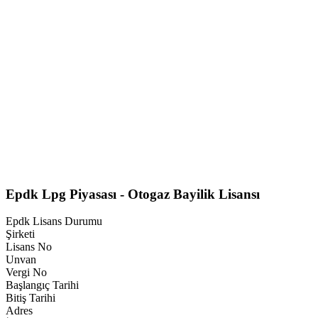
Epdk Lpg Piyasası - Otogaz Bayilik Lisansı
Epdk Lisans Durumu
Şirketi
Lisans No
Unvan
Vergi No
Başlangıç Tarihi
Bitiş Tarihi
Adres