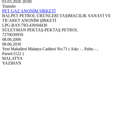
03.03.2026 20:00
Transfer
PET GAZ ANONİM ŞİRKETİ
BALPET PETROL ÜRÜNLERİ TAŞIMACILIK SANAYİ VE
TİCARET ANONİM ŞİRKETİ
LPG-BAY/783-439/04430
SÜLEYMAN PEKTAŞ-PEKTAŞ PETROL
7270030959
08.06.2006
08.06.2030
Yeni Mahallesi Malatya Caddesi No:71 ( Ada: - , Pafta: - ,
Parsel:1122 )
MALATYA
YAZIHAN