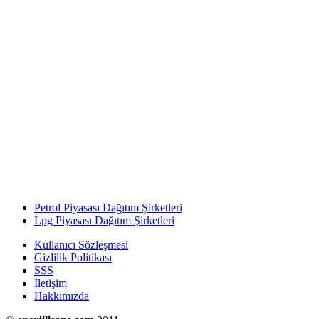
Petrol Piyasası Dağıtım Şirketleri
Lpg Piyasası Dağıtım Şirketleri
Kullanıcı Sözleşmesi
Gizlilik Politikası
SSS
İletişim
Hakkımızda