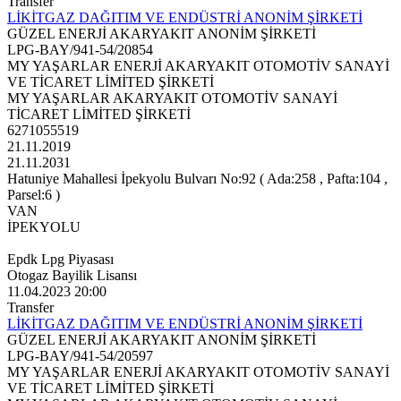
Transfer
LİKİTGAZ DAĞITIM VE ENDÜSTRİ ANONİM ŞİRKETİ
GÜZEL ENERJİ AKARYAKIT ANONİM ŞİRKETİ
LPG-BAY/941-54/20854
MY YAŞARLAR ENERJİ AKARYAKIT OTOMOTİV SANAYİ
VE TİCARET LİMİTED ŞİRKETİ
MY YAŞARLAR AKARYAKIT OTOMOTİV SANAYİ
TİCARET LİMİTED ŞİRKETİ
6271055519
21.11.2019
21.11.2031
Hatuniye Mahallesi İpekyolu Bulvarı No:92 ( Ada:258 , Pafta:104 ,
Parsel:6 )
VAN
İPEKYOLU
Epdk Lpg Piyasası
Otogaz Bayilik Lisansı
11.04.2023 20:00
Transfer
LİKİTGAZ DAĞITIM VE ENDÜSTRİ ANONİM ŞİRKETİ
GÜZEL ENERJİ AKARYAKIT ANONİM ŞİRKETİ
LPG-BAY/941-54/20597
MY YAŞARLAR ENERJİ AKARYAKIT OTOMOTİV SANAYİ
VE TİCARET LİMİTED ŞİRKETİ