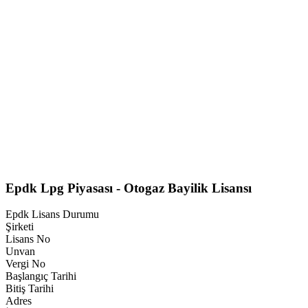
Epdk Lpg Piyasası - Otogaz Bayilik Lisansı
Epdk Lisans Durumu
Şirketi
Lisans No
Unvan
Vergi No
Başlangıç Tarihi
Bitiş Tarihi
Adres