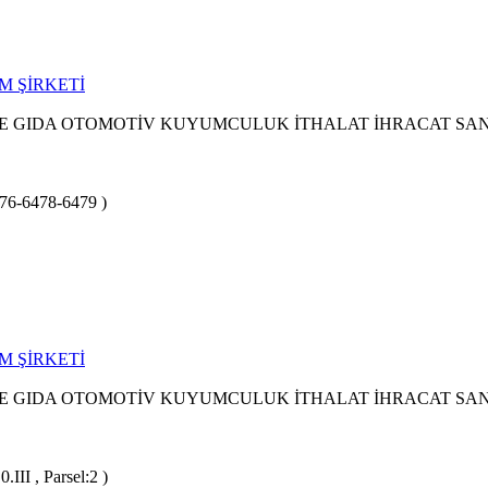
M ŞİRKETİ
 GIDA OTOMOTİV KUYUMCULUK İTHALAT İHRACAT SANAY
476-6478-6479 )
M ŞİRKETİ
 GIDA OTOMOTİV KUYUMCULUK İTHALAT İHRACAT SANAY
III , Parsel:2 )