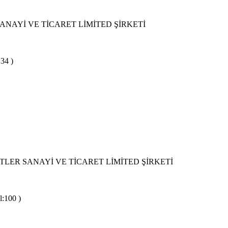
NAYİ VE TİCARET LİMİTED ŞİRKETİ
:34 )
TLER SANAYİ VE TİCARET LİMİTED ŞİRKETİ
l:100 )