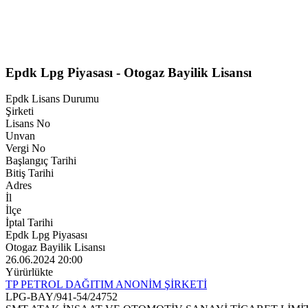
Epdk Lpg Piyasası - Otogaz Bayilik Lisansı
Epdk Lisans Durumu
Şirketi
Lisans No
Unvan
Vergi No
Başlangıç Tarihi
Bitiş Tarihi
Adres
İl
İlçe
İptal Tarihi
Epdk Lpg Piyasası
Otogaz Bayilik Lisansı
26.06.2024 20:00
Yürürlükte
TP PETROL DAĞITIM ANONİM ŞİRKETİ
LPG-BAY/941-54/24752