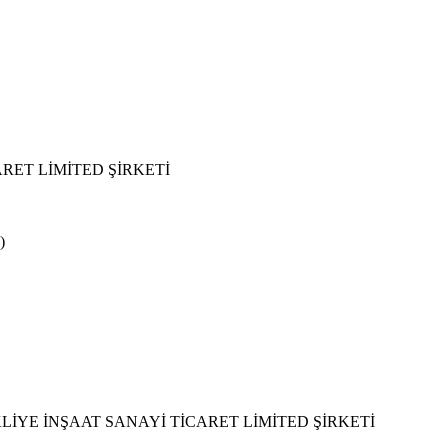
RET LİMİTED ŞİRKETİ
)
İYE İNŞAAT SANAYİ TİCARET LİMİTED ŞİRKETİ