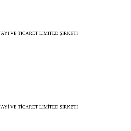
İ VE TİCARET LİMİTED ŞİRKETİ
İ VE TİCARET LİMİTED ŞİRKETİ