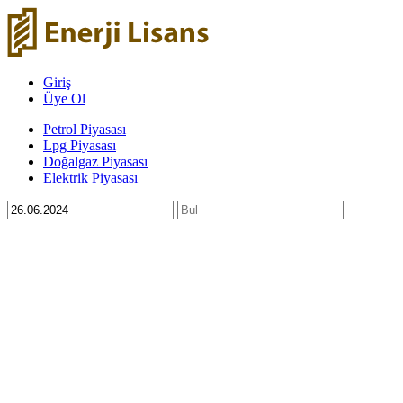
Giriş
Üye Ol
Petrol Piyasası
Lpg Piyasası
Doğalgaz Piyasası
Elektrik Piyasası