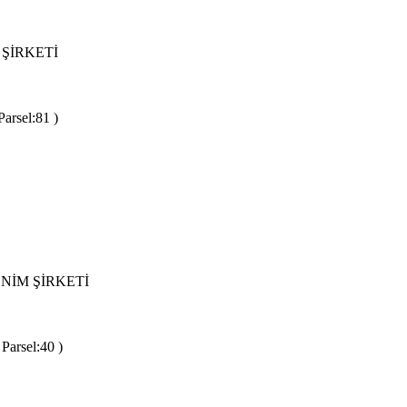
ŞİRKETİ
arsel:81 )
NİM ŞİRKETİ
Parsel:40 )