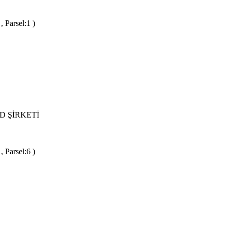
 Parsel:1 )
D ŞİRKETİ
 Parsel:6 )